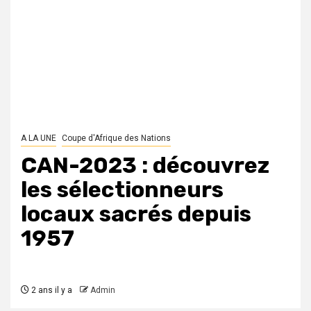
A LA UNE
Coupe d'Afrique des Nations
CAN-2023 : découvrez
les sélectionneurs
locaux sacrés depuis
1957
2 ans il y a
Admin