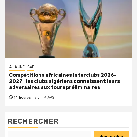
A LA UNE
CAF
Compétitions africaines interclubs 2026-
2027 : les clubs algériens connaissent leurs
adversaires aux tours préliminaires
11 heures il y a
APS
RECHERCHER
Rechercher