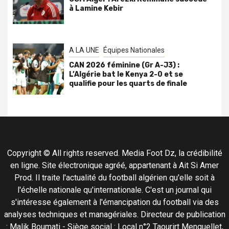
à Lamine Kebir
A LA UNE
Équipes Nationales
CAN 2026 féminine (Gr A-J3) :
L’Algérie bat le Kenya 2-0 et se
qualifie pour les quarts de finale
Copyright © All rights reserved. Media Foot Dz, la crédibilité
en ligne. Site électronique agréé, appartenant à Ait Si Amer
Prod. Il traite l'actualité du football algérien qu'elle soit à
l'échelle nationale qu'internationale. C'est un journal qui
s'intéresse également à l'émancipation du football via des
analyses techniques et managériales. Directeur de publication
: Malik Boumati - Siège social : Local n°2 Taourirt Menguellet,