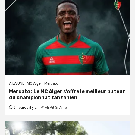
A LA UNE
MC Alger
Mercato
Mercato : Le MC Alger s’offre le meilleur buteur
du championnat tanzanien
6 heures il y a
Ali Ait Si Amer