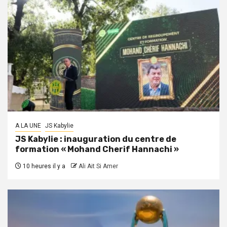
A LA UNE
JS Kabylie
JS Kabylie : inauguration du centre de
formation « Mohand Cherif Hannachi »
10 heures il y a
Ali Ait Si Amer