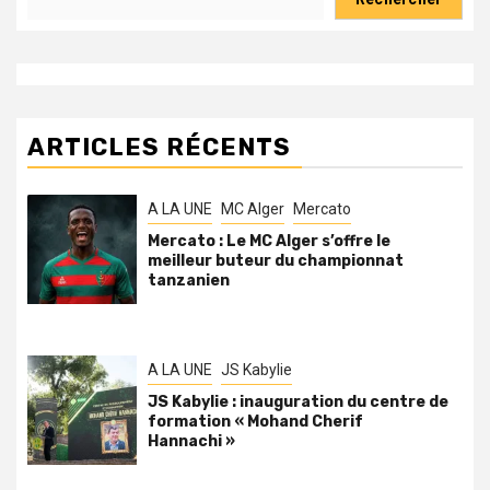
ARTICLES RÉCENTS
A LA UNE
MC Alger
Mercato
Mercato : Le MC Alger s’offre le
meilleur buteur du championnat
tanzanien
A LA UNE
JS Kabylie
JS Kabylie : inauguration du centre de
formation « Mohand Cherif
Hannachi »