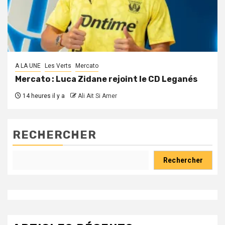
A LA UNE
Les Verts
Mercato
Mercato : Luca Zidane rejoint le CD Leganés
14 heures il y a
Ali Ait Si Amer
RECHERCHER
Rechercher