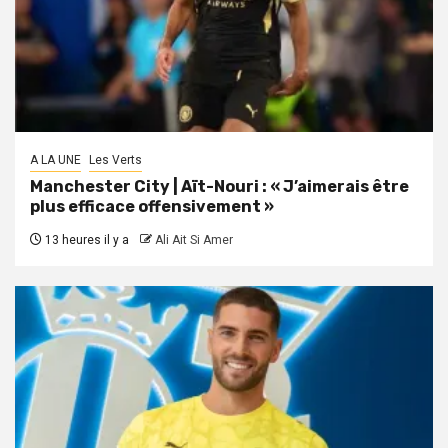
A LA UNE
Les Verts
Manchester City | Aït-Nouri : « J’aimerais être
plus efficace offensivement »
13 heures il y a
Ali Ait Si Amer