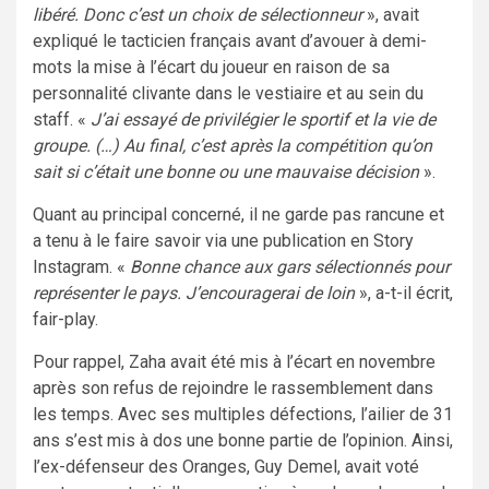
libéré. Donc c’est un choix de sélectionneur
», avait
expliqué le tacticien français avant d’avouer à demi-
mots la mise à l’écart du joueur en raison de sa
personnalité clivante dans le vestiaire et au sein du
staff. «
J’ai essayé de privilégier le sportif et la vie de
groupe. (…) Au final, c’est après la compétition qu’on
sait si c’était une bonne ou une mauvaise décision
».
Quant au principal concerné, il ne garde pas rancune et
a tenu à le faire savoir via une publication en Story
Instagram. «
Bonne chance aux gars sélectionnés pour
représenter le pays. J’encouragerai de loin
», a-t-il écrit,
fair-play.
Pour rappel, Zaha avait été mis à l’écart en novembre
après son refus de rejoindre le rassemblement dans
les temps. Avec ses multiples défections, l’ailier de 31
ans s’est mis à dos une bonne partie de l’opinion. Ainsi,
l’ex-défenseur des Oranges, Guy Demel, avait voté