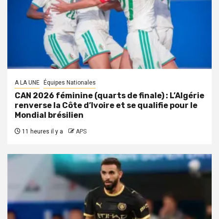
A LA UNE
Équipes Nationales
CAN 2026 féminine (quarts de finale) : L’Algérie
renverse la Côte d’Ivoire et se qualifie pour le
Mondial brésilien
11 heures il y a
APS