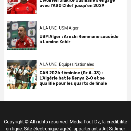
L’Ivoirien Diakité Ousmane s’engage
avec l’ASO Chlef jusqu’en 2029
A LA UNE
USM Alger
USM Alger : Arezki Remmane succède
à Lamine Kebir
A LA UNE
Équipes Nationales
CAN 2026 féminine (Gr A-J3) :
L’Algérie bat le Kenya 2-0 et se
qualifie pour les quarts de finale
Copyright © All rights reserved. Media Foot Dz, la crédibilité
en ligne. Site électronique agréé, appartenant à Ait Si Amer