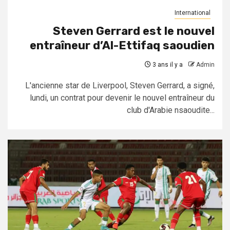
International
Steven Gerrard est le nouvel
entraîneur d’Al-Ettifaq saoudien
3 ans il y a
Admin
L'ancienne star de Liverpool, Steven Gerrard, a signé,
lundi, un contrat pour devenir le nouvel entraîneur du
club d'Arabie nsaoudite...