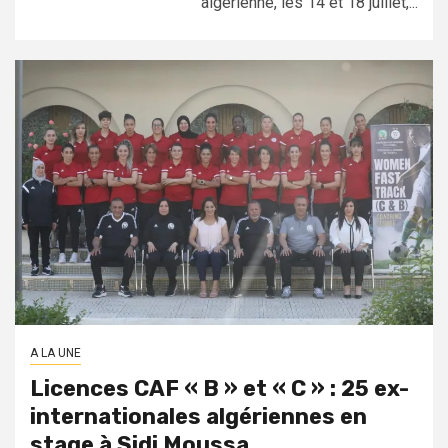
algérienne, les 14 et 18 juillet,...
A LA UNE
Licences CAF « B » et « C » : 25 ex-
internationales algériennes en
stage à Sidi Moussa