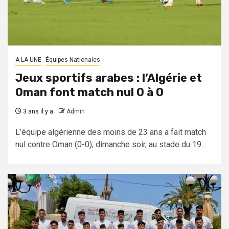
A LA UNE
Équipes Nationales
Jeux sportifs arabes : l’Algérie et
Oman font match nul 0 à 0
3 ans il y a
Admin
L’équipe algérienne des moins de 23 ans a fait match
nul contre Oman (0-0), dimanche soir, au stade du 19...