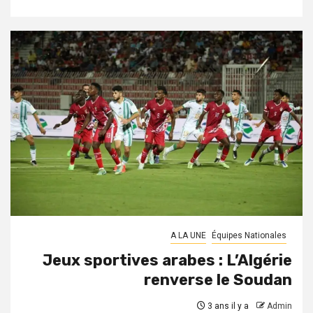
A LA UNE
Équipes Nationales
Jeux sportives arabes : L’Algérie
renverse le Soudan
3 ans il y a
Admin