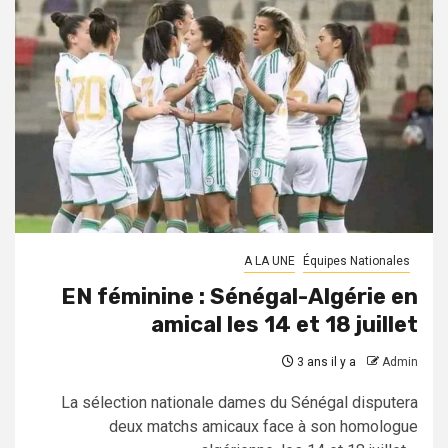
A LA UNE
Équipes Nationales
EN féminine : Sénégal-Algérie en
amical les 14 et 18 juillet
3 ans il y a
Admin
La sélection nationale dames du Sénégal disputera
deux matchs amicaux face à son homologue