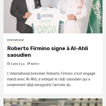
International
Roberto Firmino signe à Al-Ahli
saoudien
3 ans il y a
Admin
L'international brésilien Roberto Firmino s'est engagé
mardi avec Al-Ahli, a indiqué le club saoudien qui a
notamment déjà enregistré l'arrivée du...