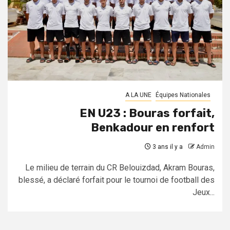
A LA UNE
Équipes Nationales
EN U23 : Bouras forfait,
Benkadour en renfort
3 ans il y a
Admin
Le milieu de terrain du CR Belouizdad, Akram Bouras,
blessé, a déclaré forfait pour le tournoi de football des
Jeux...