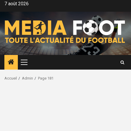
Aller
7 août 2026
au
contenu
Menu
principal
Accueil
Admin
Page 181