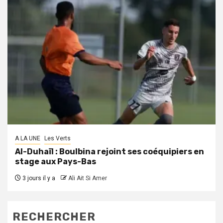
A LA UNE
Les Verts
Al-Duhaïl : Boulbina rejoint ses coéquipiers en
stage aux Pays-Bas
3 jours il y a
Ali Ait Si Amer
RECHERCHER