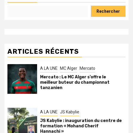
Rechercher
ARTICLES RÉCENTS
A LA UNE
MC Alger
Mercato
Mercato : Le MC Alger s’offre le
meilleur buteur du championnat
tanzanien
A LA UNE
JS Kabylie
JS Kabylie : inauguration du centre de
formation « Mohand Cherif
Hannachi »