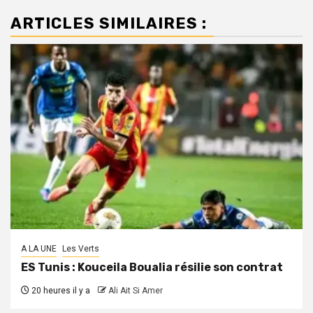
ARTICLES SIMILAIRES :
A LA UNE
Les Verts
ES Tunis : Kouceila Boualia résilie son contrat
20 heures il y a
Ali Ait Si Amer