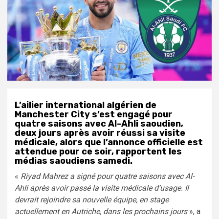
L’ailier international algérien de
Manchester City s’est engagé pour
quatre saisons avec Al-Ahli saoudien,
deux jours après avoir réussi sa visite
médicale, alors que l’annonce officielle est
attendue pour ce soir, rapportent les
médias saoudiens samedi.
«
Riyad Mahrez a signé pour quatre saisons avec Al-
Ahli après avoir passé la visite médicale d’usage. Il
devrait rejoindre sa nouvelle équipe, en stage
actuellement en Autriche, dans les prochains jours
», a