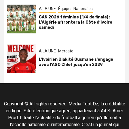
A LA UNE
Équipes Nationales
CAN 2026 féminine (1/4 de finale) :
L’Algérie affrontera la Côte d’Ivoire
samedi
A LA UNE
Mercato
L’Ivoirien Diakité Ousmane s’engage
avec l’ASO Chlef jusqu’en 2029
Copyright © All rights reserved. Media Foot Dz, la crédibilité
en ligne. Site électronique agréé, appartenant à Ait Si Amer
Prod. Il traite l'actualité du football algérien qu'elle soit à
l'échelle nationale qu'internationale. C'est un journal qui