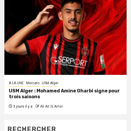
A LA UNE
Mercato
USM Alger
USM Alger : Mohamed Amine Gharbi signe pour
trois saisons
3 jours il y a
Ali Ait Si Amer
RECHERCHER