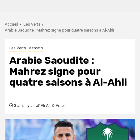
Accueil
Les Verts
Arabie Saoudite : Mahrez signe pour quatre saisons à Al-Ahli
Les Verts
Mercato
Arabie Saoudite :
Mahrez signe pour
quatre saisons à Al-Ahli
3 ans il y a
Ali Ait Si Amer