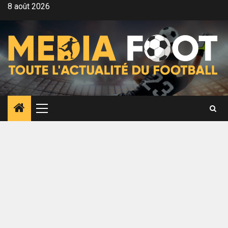
Aller
8 août 2026
au
contenu
Menu
principal