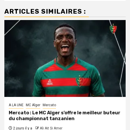
ARTICLES SIMILAIRES :
A LA UNE
MC Alger
Mercato
Mercato : Le MC Alger s’offre le meilleur buteur
du championnat tanzanien
2 jours il y a
Ali Ait Si Amer