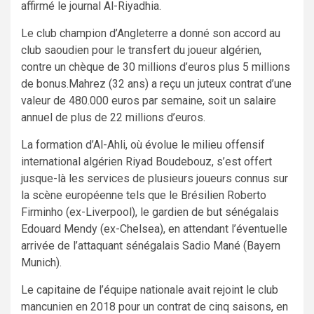
affirmé le journal Al-Riyadhia.
Le club champion d’Angleterre a donné son accord au
club saoudien pour le transfert du joueur algérien,
contre un chèque de 30 millions d’euros plus 5 millions
de bonus.Mahrez (32 ans) a reçu un juteux contrat d’une
valeur de 480.000 euros par semaine, soit un salaire
annuel de plus de 22 millions d’euros.
La formation d’Al-Ahli, où évolue le milieu offensif
international algérien Riyad Boudebouz, s’est offert
jusque-là les services de plusieurs joueurs connus sur
la scène européenne tels que le Brésilien Roberto
Firminho (ex-Liverpool), le gardien de but sénégalais
Edouard Mendy (ex-Chelsea), en attendant l’éventuelle
arrivée de l’attaquant sénégalais Sadio Mané (Bayern
Munich).
Le capitaine de l’équipe nationale avait rejoint le club
mancunien en 2018 pour un contrat de cinq saisons, en