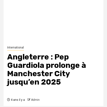
International
Angleterre : Pep
Guardiola prolonge à
Manchester City
jusqu’en 2025
4 ans il y a
Admin