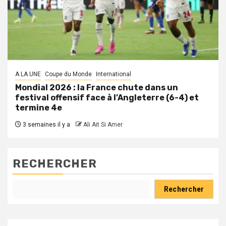
A LA UNE
Coupe du Monde
International
Mondial 2026 : la France chute dans un
festival offensif face à l’Angleterre (6-4) et
termine 4e
3 semaines il y a
Ali Ait Si Amer
RECHERCHER
Rechercher