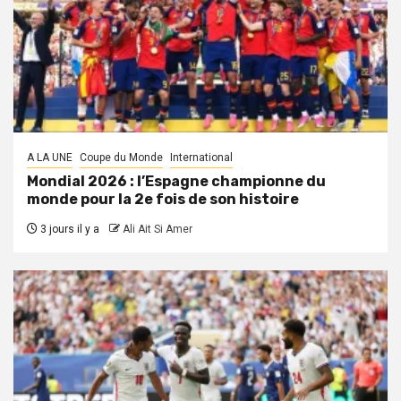
A LA UNE
Coupe du Monde
International
Mondial 2026 : l’Espagne championne du
monde pour la 2e fois de son histoire
3 jours il y a
Ali Ait Si Amer