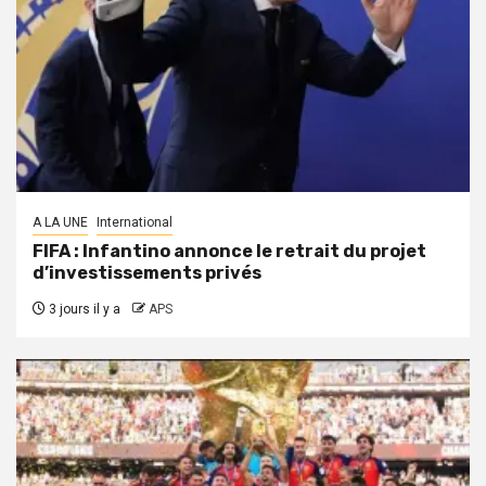
A LA UNE
International
FIFA : Infantino annonce le retrait du projet
d’investissements privés
3 jours il y a
APS