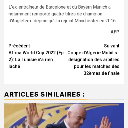
L’ex-entraîneur de Barcelone et du Bayern Munich a
notamment remporté quatre titres de champion
d’Angleterre depuis qu’il a rejoint Manchester en 2016.
AFP
Navigation
Précédent
Suivant
Africa World Cup 2022 (Ep
Coupe d’Algérie Mobilis :
d’article
2): La Tunisie n’a rien
désignation des arbitres
lâché
pour les matches des
32èmes de finale
ARTICLES SIMILAIRES :