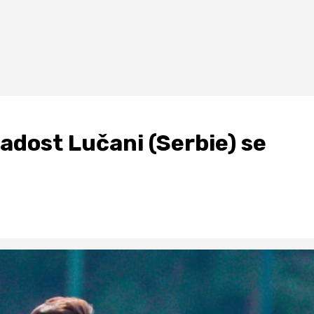
ladost Lučani (Serbie) se