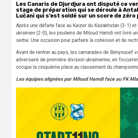
Les Canaris de Djurdjura ont disputé ce ve
stage de préparation qui se déroule à Anta
Lučani qui s’est soldé sur un score de zéro
Après une défaite face au Kaizer du Kazakhstan (3-1) et
ukrainien (2-0), les poulains de Miloud Hamdi ont livré u
serbe. Une occasion pour parfaire la cohésion et de rect
Avant de rentrer au pays, les camarades de Benyoucef vo
adversaire de première division ukrainienne, en l’occurre
occupe la cinquième place au classement du championnat
Les équipes alignées par Miloud Hamdi face au FK Mla