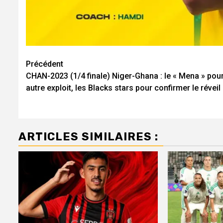
Navigation
Précédent
CHAN-2023 (1/4 finale) Niger-Ghana : le « Mena » pou
d’article
autre exploit, les Blacks stars pour confirmer le réveil
ARTICLES SIMILAIRES :