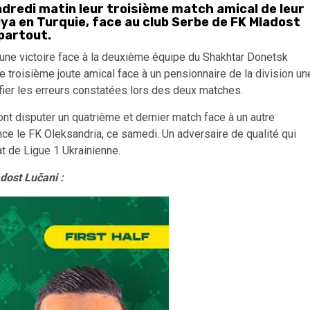
ndredi matin leur troisième match amical de leur
lya en Turquie, face au club Serbe de FK Mladost
 partout.
 une victoire face à la deuxième équipe du Shakhtar Donetsk
ne troisième joute amical face à un pensionnaire de la division un
ifier les erreurs constatées lors des deux matches.
nt disputer un quatrième et dernier match face à un autre
nce le FK Oleksandria, ce samedi. Un adversaire de qualité qui
 de Ligue 1 Ukrainienne.
dost Lučani :