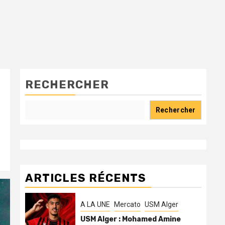
RECHERCHER
Rechercher
ARTICLES RÉCENTS
A LA UNE
Mercato
USM Alger
USM Alger : Mohamed Amine