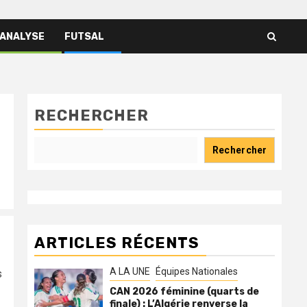
 ANALYSE
FUTSAL
RECHERCHER
Rechercher
ARTICLES RÉCENTS
A LA UNE
Équipes Nationales
s
CAN 2026 féminine (quarts de
finale) : L’Algérie renverse la