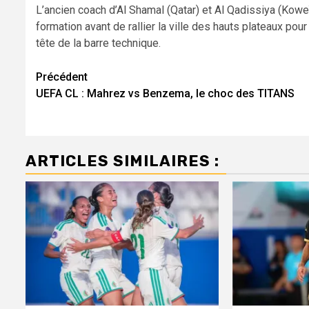
L’ancien coach d’Al Shamal (Qatar) et Al Qadissiya (Koweï
formation avant de rallier la ville des hauts plateaux pour
tête de la barre technique.
Navigation
Précédent
UEFA CL : Mahrez vs Benzema, le choc des TITANS
d’article
ARTICLES SIMILAIRES :