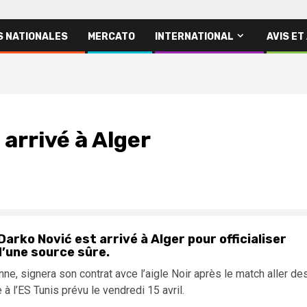
S NATIONALES
MERCATO
INTERNATIONAL
AVIS ET
 arrivé à Alger
Darko Nović est arrivé à Alger pour officialiser
’une source sûre.
nne, signera son contrat avce l’aigle Noir après le match aller de
 à l’ES Tunis prévu le vendredi 15 avril.