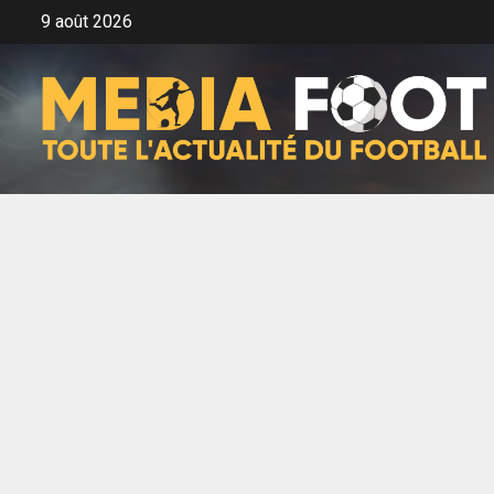
Aller
9 août 2026
au
contenu