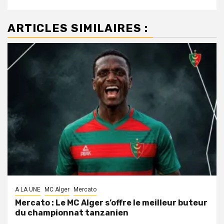
ARTICLES SIMILAIRES :
A LA UNE
MC Alger
Mercato
Mercato : Le MC Alger s’offre le meilleur buteur
du championnat tanzanien