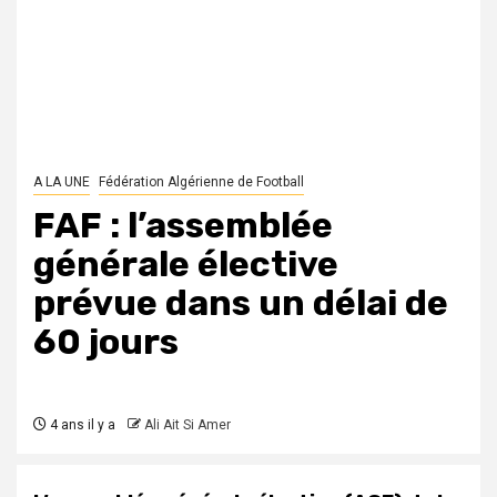
A LA UNE
Fédération Algérienne de Football
FAF : l’assemblée
générale élective
prévue dans un délai de
60 jours
4 ans il y a
Ali Ait Si Amer