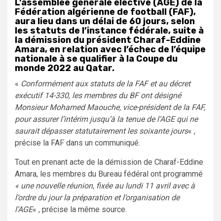
L’assemblée générale élective (AGE) de la
Fédération algérienne de football (FAF),
aura lieu dans un délai de 60 jours, selon
les statuts de l’instance fédérale, suite à
la démission du président Charaf-Eddine
Amara, en relation avec l’échec de l’équipe
nationale à se qualifier à la Coupe du
monde 2022 au Qatar.
«
Conformément aux statuts de la FAF et au décret
exécutif 14-330, les membres du BF ont désigné
Monsieur Mohamed Maouche, vice-président de la FAF,
pour assurer l’intérim jusqu’à la tenue de l’AGE qui ne
saurait dépasser statutairement les soixante jours
« ,
précise la FAF dans un communiqué.
Tout en prenant acte de la démission de Charaf-Eddine
Amara, les membres du Bureau fédéral ont programmé
« une nouvelle réunion, fixée au lundi 11 avril avec à
l’ordre du jour la préparation et l’organisation de
l’AGE
« , précise la même source.