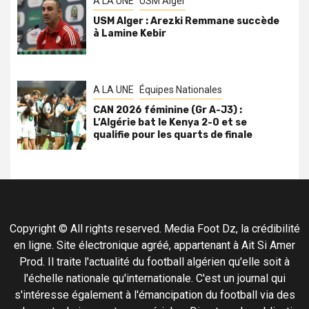
A LA UNE
USM Alger
USM Alger : Arezki Remmane succède
à Lamine Kebir
A LA UNE
Équipes Nationales
CAN 2026 féminine (Gr A-J3) :
L’Algérie bat le Kenya 2-0 et se
qualifie pour les quarts de finale
Copyright © All rights reserved. Media Foot Dz, la crédibilité
en ligne. Site électronique agréé, appartenant à Ait Si Amer
Prod. Il traite l'actualité du football algérien qu'elle soit à
l'échelle nationale qu'internationale. C'est un journal qui
s'intéresse également à l'émancipation du football via des