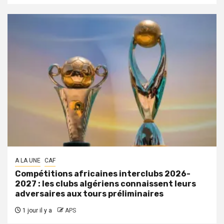
A LA UNE
CAF
Compétitions africaines interclubs 2026-
2027 : les clubs algériens connaissent leurs
adversaires aux tours préliminaires
1 jour il y a
APS