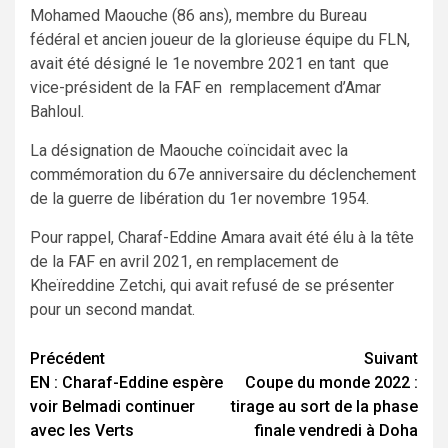
Mohamed Maouche (86 ans), membre du Bureau
fédéral et ancien joueur de la glorieuse équipe du FLN,
avait été désigné le 1e novembre 2021 en tant que
vice-président de la FAF en remplacement d’Amar
Bahloul.
La désignation de Maouche coïncidait avec la
commémoration du 67e anniversaire du déclenchement
de la guerre de libération du 1er novembre 1954.
Pour rappel, Charaf-Eddine Amara avait été élu à la tête
de la FAF en avril 2021, en remplacement de
Kheïreddine Zetchi, qui avait refusé de se présenter
pour un second mandat.
Navigation
Précédent
Suivant
EN : Charaf-Eddine espère
Coupe du monde 2022 :
d’article
voir Belmadi continuer
tirage au sort de la phase
avec les Verts
finale vendredi à Doha