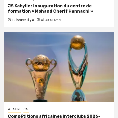
JS Kabylie : inauguration du centre de
formation « Mohand Cherif Hannachi »
10 heures il y a
Ali Ait Si Amer
A LA UNE
CAF
Compétitions africaines interclubs 2026-