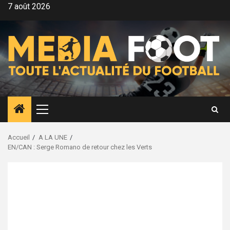
Aller
7 août 2026
au
contenu
Menu
principal
Accueil
A LA UNE
EN/CAN : Serge Romano de retour chez les Verts