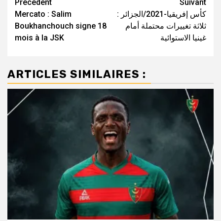
Navigation
Précédent
Suivant
Mercato : Salim
كأس إفريقيا-2021/الجزائر :
d’article
Boukhanchouch signe 18
ثلاثة تغييرات محتملة أمام
mois à la JSK
غينيا الاستوائية
ARTICLES SIMILAIRES :