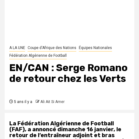
A LA UNE
Coupe d'Afrique des Nations
Équipes Nationales
Fédération Algérienne de Football
EN/CAN : Serge Romano
de retour chez les Verts
5 ans il y a
Ali Ait Si Amer
La Fédération Algérienne de Football
(FAF), a annoncé dimanche 16 janvier, le
retour de l’entraîneur adjoint et bras