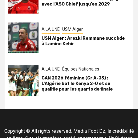
avec l’ASO Chlef jusqu’en 2029
A LA UNE
USM Alger
USM Alger : Arezki Remmane succède
à Lamine Kebir
A LA UNE
Équipes Nationales
CAN 2026 féminine (Gr A-J3) :
L’Algérie bat le Kenya 2-0 et se
qualifie pour les quarts de finale
Copyright © All rights reserved. Media Foot Dz, la crédibilité