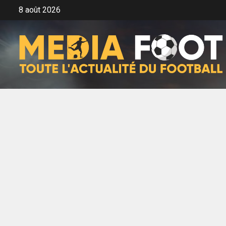
Aller
8 août 2026
au
contenu