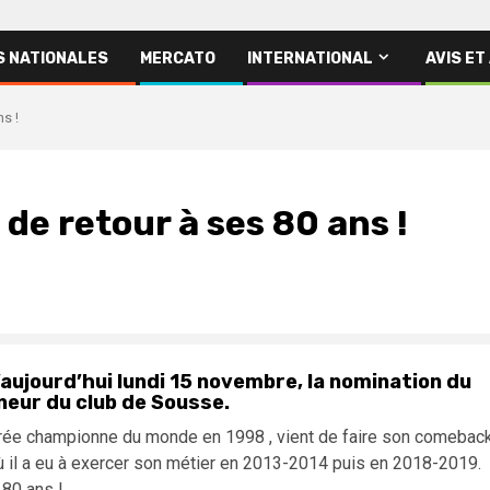
S NATIONALES
MERCATO
INTERNATIONAL
AVIS ET
s !
de retour à ses 80 ans !
’aujourd’hui lundi 15 novembre, la nomination du
neur du club de Sousse.
crée championne du monde en 1998 , vient de faire son comebac
où il a eu à exercer son métier en 2013-2014 puis en 2018-2019.
 80 ans !