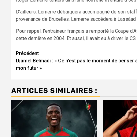
D’ailleurs, Lemerre débarquera accompagné de son staff,
provenance de Bruxelles. Lemerre succédera à Lassâad Dri
Pour rappel, l’entraîneur français a remporté la Coupe d’A
cette dernière en 2004. Et aussi, il avait eu à driver le C
Navigation
Précédent
Djamel Belmadi : « Ce n’est pas le moment de penser 
d’article
mon futur »
ARTICLES SIMILAIRES :