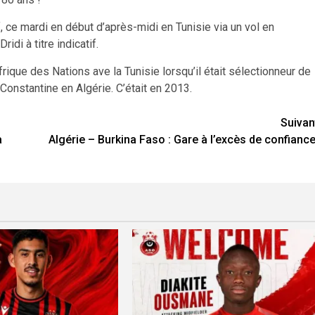
 ce mardi en début d’après-midi en Tunisie via un vol en
di à titre indicatif.
frique des Nations ave la Tunisie lorsqu’il était sélectionneur de
S Constantine en Algérie. C’était en 2013.
Suivan
à
Algérie – Burkina Faso : Gare à l’excès de confianc