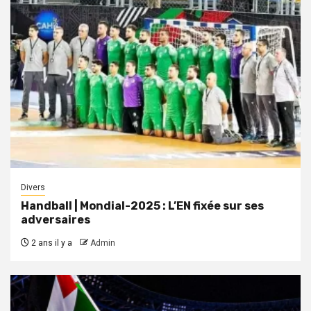
Divers
Handball | Mondial-2025 : L’EN fixée sur ses
adversaires
2 ans il y a
Admin