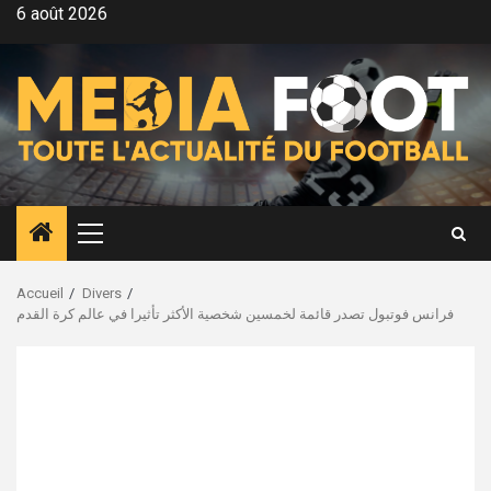
Aller
6 août 2026
au
contenu
Menu
principal
Accueil
Divers
فرانس فوتبول تصدر قائمة لخمسين شخصية الأكثر تأثيرا في عالم كرة القدم