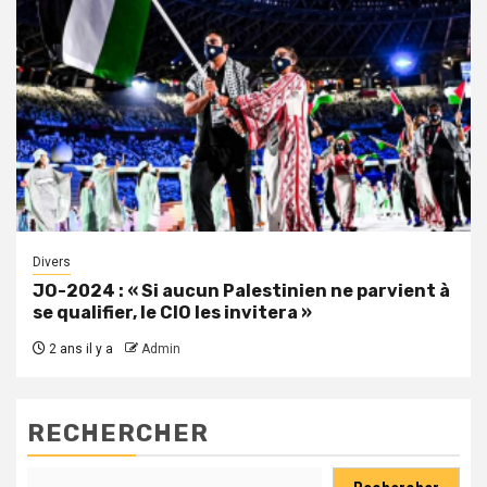
Divers
JO-2024 : « Si aucun Palestinien ne parvient à
se qualifier, le CIO les invitera »
2 ans il y a
Admin
RECHERCHER