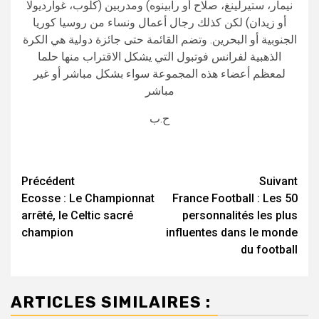
نيمار، ستيرلينغ، صلاح أو رابينوه) ومدربين (كلوب، غوارديولا
أو زيدان) لكن كذلك رجال أعمال ونساء من روسيا كوريا
الجنوبية أو البحرين. وتضم القائمة حتى جائزة دولية هي الكرة
الذهبية لفرانس فوتبول التي يشكل الاقتراب منها حلما
لمعظم أعضاء هذه المجموعة سواء بشكل مباشر أو غير
مباشر
ح.ب
Navigation
Précédent
Suivant
Ecosse : Le Championnat
France Football : Les 50
d’article
arrêté, le Celtic sacré
personnalités les plus
champion
influentes dans le monde
du football
ARTICLES SIMILAIRES :