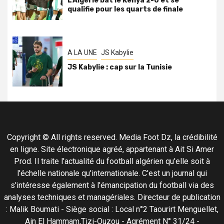
L’Algérie bat le Kenya 2-0 et se
qualifie pour les quarts de finale
A LA UNE
JS Kabylie
JS Kabylie : cap sur la Tunisie
Copyright © All rights reserved. Media Foot Dz, la crédibilité
en ligne. Site électronique agréé, appartenant à Ait Si Amer
Prod. Il traite l'actualité du football algérien qu'elle soit à
l'échelle nationale qu'internationale. C'est un journal qui
s'intéresse également à l'émancipation du football via des
analyses techniques et managériales. Directeur de publication
: Malik Boumati - Siège social : Local n°2 Taourirt Menguellet,
Ain El Hammam,Tizi-Ouzou - Agrément N° 31/24 -