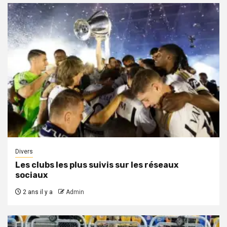
Divers
Les clubs les plus suivis sur les réseaux
sociaux
2 ans il y a
Admin