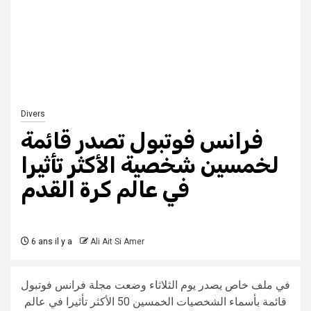
Divers
فرانس فوتبول تصدر قائمة
لخمسين شخصية الأكثر تأثيرا
في عالم كرة القدم
6 ans il y a
Ali Ait Si Amer
في ملف خاص يصدر يوم الثلاثاء وضعت مجلة فرانس فوتبول
قائمة بأسماء الشخصيات الخمسين 50 الأكثر تأثيرا في عالم