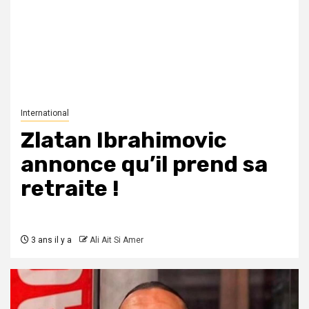
International
Zlatan Ibrahimovic
annonce qu’il prend sa
retraite !
3 ans il y a
Ali Ait Si Amer