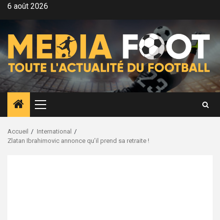
Aller
6 août 2026
au
contenu
Menu
principal
Accueil
International
Zlatan Ibrahimovic annonce qu’il prend sa retraite !