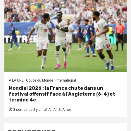
A LA UNE
Coupe du Monde
International
Mondial 2026 : la France chute dans un
festival offensif face à l’Angleterre (6-4) et
termine 4e
3 semaines il y a
Ali Ait Si Amer