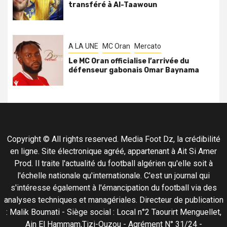
transféré à Al-Taawoun
A LA UNE
MC Oran
Mercato
Le MC Oran officialise l’arrivée du
défenseur gabonais Omar Baynama
Copyright © All rights reserved. Media Foot Dz, la crédibilité
en ligne. Site électronique agréé, appartenant à Ait Si Amer
Prod. Il traite l'actualité du football algérien qu'elle soit à
l'échelle nationale qu'internationale. C'est un journal qui
s'intéresse également à l'émancipation du football via des
analyses techniques et managériales. Directeur de publication
: Malik Boumati - Siège social : Local n°2 Taourirt Menguellet,
Ain El Hammam,Tizi-Ouzou - Agrément N° 31/24 -