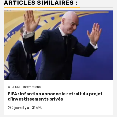
ARTICLES SIMILAIRES :
A LA UNE
International
FIFA : Infantino annonce le retrait du projet
d’investissements privés
2 jours il y a
APS