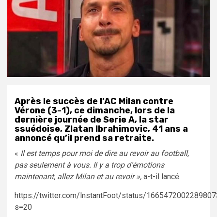
Après le succès de l’AC Milan contre
Vérone (3-1), ce dimanche, lors de la
dernière journée de Serie A, la star
ssuédoise, Zlatan Ibrahimovic, 41 ans a
annoncé qu’il prend sa retraite.
«
Il est temps pour moi de dire au revoir au football,
pas seulement à vous. Il y a trop d’émotions
maintenant, allez Milan et au revoir »,
a-t-il lancé.
https://twitter.com/lnstantFoot/status/166547200228980
s=20