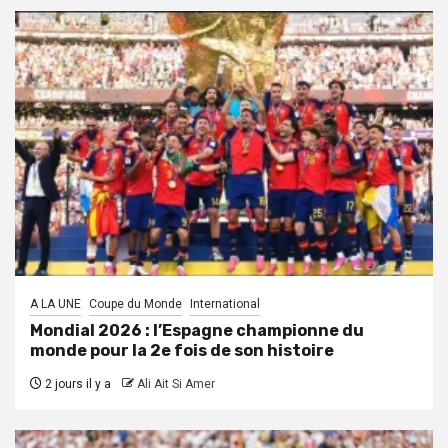
A LA UNE
Coupe du Monde
International
Mondial 2026 : l’Espagne championne du
monde pour la 2e fois de son histoire
2 jours il y a
Ali Ait Si Amer