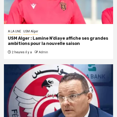
A LA UNE
USM Alger
USM Alger : Lamine N’diaye affiche ses grandes
ambitions pour la nouvelle saison
2 heures il y a
Admin