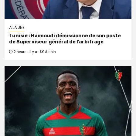
A LA UNE
Tunisie : Haimoudi démissionne de son poste
de Superviseur général de l’arbitrage
2 heures il y a
Admin