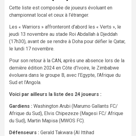
Cette liste est composée de joueurs évoluant en
championnat local et ceux à l’étranger.
Les « Warriors » affronteront d’abord les « Verts », le
jeudi 13 novembre au stade Roi Abdallah à Djeddah
(17h30), avant de se rendre à Doha pour défier le Qatar,
le lundi 17 novembre.
Pour son retour à la CAN, après une absence lors de la
dernière édition 2024 en Côte d’Ivoire, le Zimbabwe
évoluera dans le groupe B, avec l’Egypte, l’Afrique du
Sud et l’Angola.
Voici par ailleurs la liste des 24 joueurs :
Gardiens :
Washington Arubi (Marumo Gallants FC/
Afrique du Sud), Elvis Chipezeze (Magesi FC/ Afrique
du Sud), Martin Mapisa (MWOS FC).
Défenseurs :
Gerald Takwara (Al Ittihad