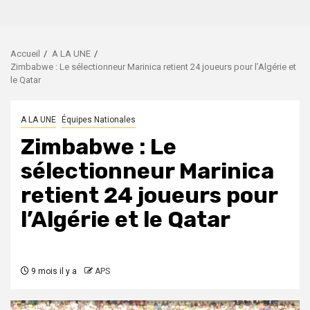
Accueil
A LA UNE
Zimbabwe : Le sélectionneur Marinica retient 24 joueurs pour l’Algérie et
le Qatar
A LA UNE
Équipes Nationales
Zimbabwe : Le
sélectionneur Marinica
retient 24 joueurs pour
l’Algérie et le Qatar
9 mois il y a
APS