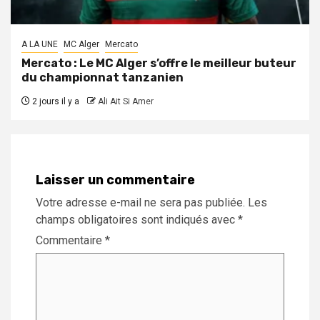
A LA UNE
MC Alger
Mercato
Mercato : Le MC Alger s’offre le meilleur buteur
du championnat tanzanien
2 jours il y a
Ali Ait Si Amer
Laisser un commentaire
Votre adresse e-mail ne sera pas publiée.
Les
champs obligatoires sont indiqués avec
*
Commentaire
*