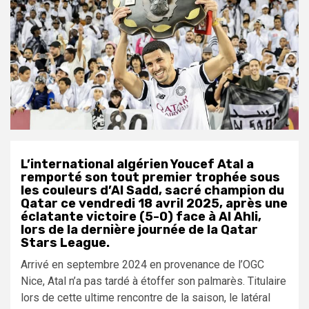
L’international algérien
Youcef Atal
a
remporté son tout premier trophée sous
les couleurs d’
Al Sadd
, sacré champion du
Qatar ce
vendredi 18 avril 2025
, après une
éclatante victoire
(5-0)
face à
Al Ahli
,
lors de la dernière journée de la
Qatar
Stars League
.
Arrivé en septembre 2024 en provenance de l’OGC
Nice, Atal n’a pas tardé à étoffer son palmarès. Titulaire
lors de cette ultime rencontre de la saison, le latéral