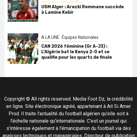
USM Alger : Arezki Remmane succède
à Lamine Kebir
A LA UNE
Équipes Nationales
CAN 2026 féminine (Gr A-J3) :
L’Algérie bat le Kenya 2-0 et se
qualifie pour les quarts de finale
Copyright © All rights reserved. Media Foot Dz, la crédibilité
en ligne. Site électronique agréé, appartenant à Ait Si Amer
Prod. Il traite l'actualité du football algérien qu'elle soit à
l'échelle nationale qu'internationale. C'est un journal qui
s'intéresse également à l'émancipation du football via des
analyses techniques et managériales. Directeur de publication