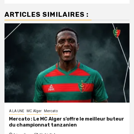
ARTICLES SIMILAIRES :
A LA UNE
MC Alger
Mercato
Mercato : Le MC Alger s’offre le meilleur buteur
du championnat tanzanien