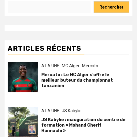
Rechercher
ARTICLES RÉCENTS
A LA UNE
MC Alger
Mercato
Mercato : Le MC Alger s’offre le
meilleur buteur du championnat
tanzanien
A LA UNE
JS Kabylie
JS Kabylie : inauguration du centre de
formation « Mohand Cherif
Hannachi »