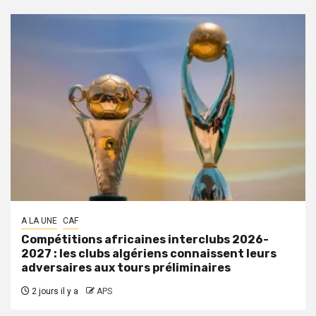
A LA UNE
CAF
Compétitions africaines interclubs 2026-
2027 : les clubs algériens connaissent leurs
adversaires aux tours préliminaires
2 jours il y a
APS