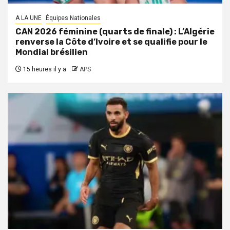
A LA UNE
Équipes Nationales
CAN 2026 féminine (quarts de finale) : L’Algérie
renverse la Côte d’Ivoire et se qualifie pour le
Mondial brésilien
15 heures il y a
APS