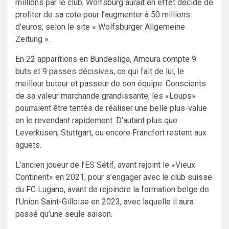
millions par le club, Wolfsburg aurait en effet décidé de
profiter de sa cote pour l’augmenter à 50 millions
d’euros, selon le site « Wolfsburger Allgemeine
Zeitung ».
En 22 apparitions en Bundesliga, Amoura compte 9
buts et 9 passes décisives, ce qui fait de lui, le
meilleur buteur et passeur de son équipe. Conscients
de sa valeur marchande grandissante, les «Loups»
pourraient être tentés de réaliser une belle plus-value
en le revendant rapidement. D’autant plus que
Leverkusen, Stuttgart, ou encore Francfort restent aux
aguets.
L’ancien joueur de l’ES Sétif, avant rejoint le «Vieux
Continent» en 2021, pour s’engager avec le club suisse
du FC Lugano, avant de rejoindre la formation belge de
l’Union Saint-Gilloise en 2023, avec laquelle il aura
passé qu’une seule saison.