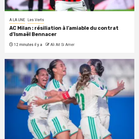
A LA UNE
Les Verts
AC Milan : résiliation à l’amiable du contrat
d’Ismaël Bennacer
12 minutes il y a
Ali Ait Si Amer