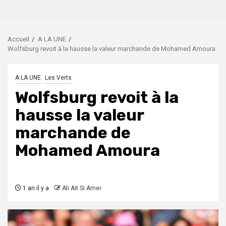
Accueil
A LA UNE
Wolfsburg revoit à la hausse la valeur marchande de Mohamed Amoura
A LA UNE
Les Verts
Wolfsburg revoit à la
hausse la valeur
marchande de
Mohamed Amoura
1 an il y a
Ali Ait Si Amer