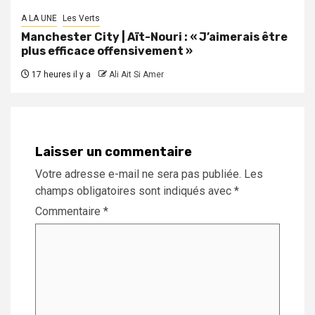
A LA UNE
Les Verts
Manchester City | Aït-Nouri : « J’aimerais être
plus efficace offensivement »
17 heures il y a
Ali Ait Si Amer
Laisser un commentaire
Votre adresse e-mail ne sera pas publiée.
Les
champs obligatoires sont indiqués avec
*
Commentaire
*