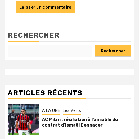
RECHERCHER
Rechercher
ARTICLES RÉCENTS
A LA UNE
Les Verts
AC Milan : résiliation à l’amiable du
contrat d’Ismaël Bennacer