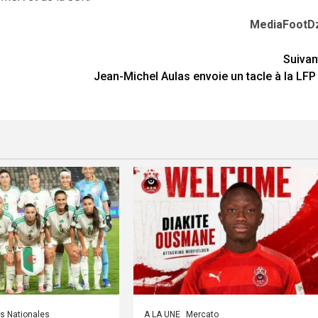
MediaFootD
Suivan
Jean-Michel Aulas envoie un tacle à la LFP 
s Nationales
A LA UNE
Mercato