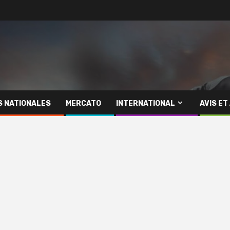
S NATIONALES
MERCATO
INTERNATIONAL
AVIS ET