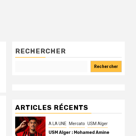
RECHERCHER
Rechercher
ARTICLES RÉCENTS
A LA UNE
Mercato
USM Alger
USM Alger : Mohamed Amine