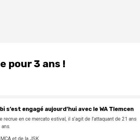
e pour 3 ans !
ibi s’est engagé aujourd’hui avec le WA Tlemcen
ecrue en ce mercato estival, il s’agit de l’attaquant de 21 ans
 ans.
u MCA et de la JSK.