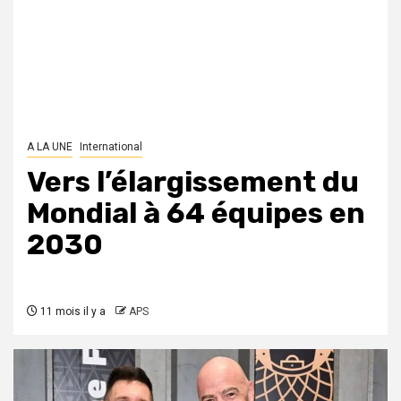
A LA UNE
International
Vers l’élargissement du
Mondial à 64 équipes en
2030
11 mois il y a
APS