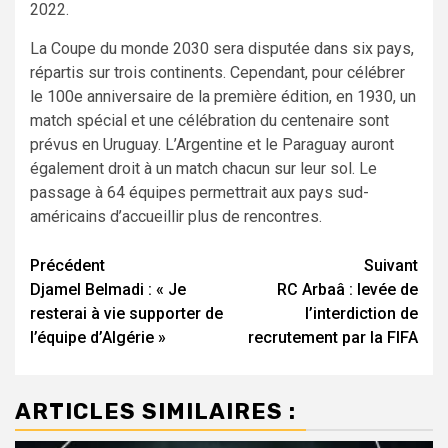
2022.
La Coupe du monde 2030 sera disputée dans six pays,
répartis sur trois continents. Cependant, pour célébrer
le 100e anniversaire de la première édition, en 1930, un
match spécial et une célébration du centenaire sont
prévus en Uruguay. L’Argentine et le Paraguay auront
également droit à un match chacun sur leur sol. Le
passage à 64 équipes permettrait aux pays sud-
américains d’accueillir plus de rencontres.
Navigation
Précédent
Suivant
Djamel Belmadi : « Je
RC Arbaâ : levée de
d’article
resterai à vie supporter de
l’interdiction de
l’équipe d’Algérie »
recrutement par la FIFA
ARTICLES SIMILAIRES :