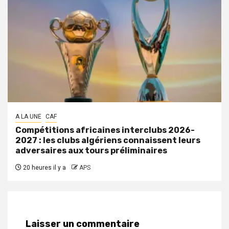
A LA UNE
CAF
Compétitions africaines interclubs 2026-
2027 : les clubs algériens connaissent leurs
adversaires aux tours préliminaires
20 heures il y a
APS
Laisser un commentaire