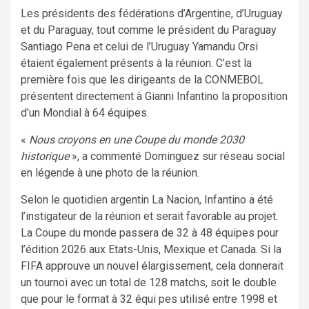
Les présidents des fédérations d’Argentine, d’Uruguay
et du Paraguay, tout comme le président du Paraguay
Santiago Pena et celui de l’Uruguay Yamandu Orsi
étaient également présents à la réunion. C’est la
première fois que les dirigeants de la CONMEBOL
présentent directement à Gianni Infantino la proposition
d’un Mondial à 64 équipes.
«
Nous croyons en une Coupe du monde 2030
historique
», a commenté Dominguez sur réseau social
en légende à une photo de la réunion.
Selon le quotidien argentin La Nacion, Infantino a été
l’instigateur de la réunion et serait favorable au projet.
La Coupe du monde passera de 32 à 48 équipes pour
l’édition 2026 aux Etats-Unis, Mexique et Canada. Si la
FIFA approuve un nouvel élargissement, cela donnerait
un tournoi avec un total de 128 matchs, soit le double
que pour le format à 32 équi pes utilisé entre 1998 et