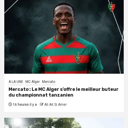
A LA UNE
MC Alger
Mercato
Mercato : Le MC Alger s’offre le meilleur buteur
du championnat tanzanien
16 heures il y a
Ali Ait Si Amer