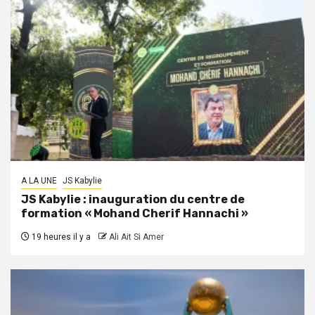
A LA UNE
JS Kabylie
JS Kabylie : inauguration du centre de
formation « Mohand Cherif Hannachi »
19 heures il y a
Ali Ait Si Amer