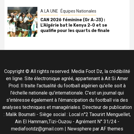
A LA UNE
Équipes Nationales
CAN 2026 féminine (Gr A-J3) :
L’Algérie bat le Kenya 2-0 et se
qualifie pour les quarts de finale
Copyright © All rights reserved. Media Foot Dz, la crédibilité
en ligne. Site électronique agréé, appartenant à Ait Si Amer
Prod. Il traite l'actualité du football algérien qu'elle soit à
l'échelle nationale qu'internationale. C'est un journal qui
s'intéresse également à l'émancipation du football via des
analyses techniques et managériales. Directeur de publication
: Malik Boumati - Siège social : Local n°2 Taourirt Menguellet,
Ain El Hammam,Tizi-Ouzou - Agrément N° 31/24 -
mediafootdz@gmail.com
|
Newsphere
par AF themes