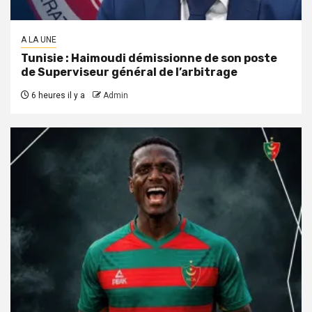
A LA UNE
Tunisie : Haimoudi démissionne de son poste
de Superviseur général de l’arbitrage
6 heures il y a
Admin