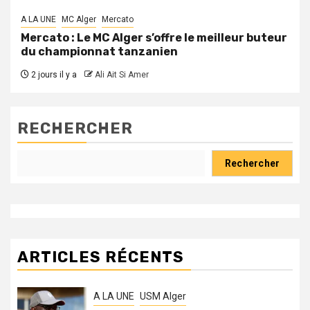
A LA UNE
MC Alger
Mercato
Mercato : Le MC Alger s’offre le meilleur buteur
du championnat tanzanien
2 jours il y a
Ali Ait Si Amer
RECHERCHER
Rechercher
ARTICLES RÉCENTS
A LA UNE
USM Alger