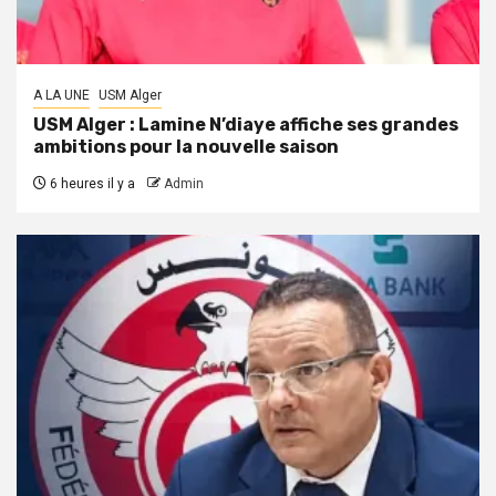
A LA UNE
USM Alger
USM Alger : Lamine N’diaye affiche ses grandes
ambitions pour la nouvelle saison
6 heures il y a
Admin