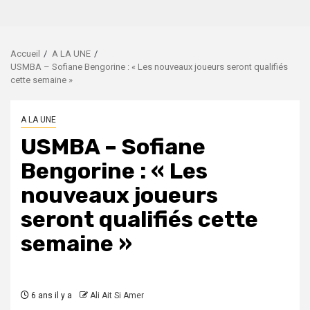
Accueil
A LA UNE
USMBA – Sofiane Bengorine : « Les nouveaux joueurs seront qualifiés
cette semaine »
A LA UNE
USMBA – Sofiane
Bengorine : « Les
nouveaux joueurs
seront qualifiés cette
semaine »
6 ans il y a
Ali Ait Si Amer