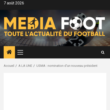
Aller
7 août 2026
au
contenu
Menu
principal
Accueil
A LA UNE
USMA : nomination d’un nouveau président