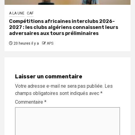
A LA UNE
CAF
Compétitions africaines interclubs 2026-
2027 : les clubs algériens connaissent leurs
adversaires aux tours préliminaires
20 heures il y a
APS
Laisser un commentaire
Votre adresse e-mail ne sera pas publiée.
Les
champs obligatoires sont indiqués avec
*
Commentaire
*