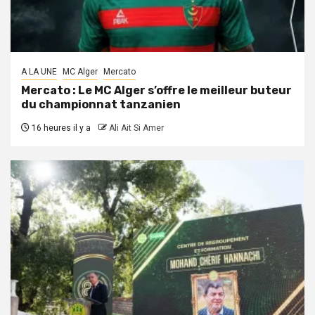
A LA UNE
MC Alger
Mercato
Mercato : Le MC Alger s’offre le meilleur buteur
du championnat tanzanien
16 heures il y a
Ali Ait Si Amer