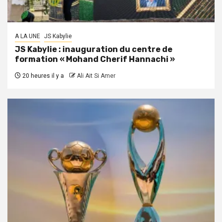
A LA UNE
JS Kabylie
JS Kabylie : inauguration du centre de
formation « Mohand Cherif Hannachi »
20 heures il y a
Ali Ait Si Amer