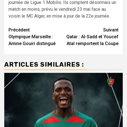
journée de Ligue 1 Mobilis. Ils comptent désormais un
match en moins, prévu le vendredi 23 mai face au
voisin le MC Alger, en mise à jour de la 22e journée.
Navigation
Précédent
Suivant
Olympique Marseille :
Qatar : Al-Sadd et Youcef
d’article
Amine Gouiri distingué
Atal remportent la Coupe
ARTICLES SIMILAIRES :