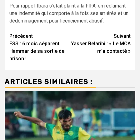
Pour rappel, Ibara s’était plaint à la FIFA, en réclamant
une indemnité qui comporte à la fois ses arriérés et un
dédommagement pour licenciement abusif.
Navigation
Précédent
Suivant
ESS : 6 mois séparent
Yasser Belaribi : « Le MCA
d’article
Hammar de sa sortie de
m’a contacté »
prison !
ARTICLES SIMILAIRES :