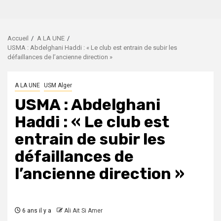
Accueil
A LA UNE
USMA : Abdelghani Haddi : « Le club est entrain de subir les
défaillances de l’ancienne direction »
A LA UNE
USM Alger
USMA : Abdelghani
Haddi : « Le club est
entrain de subir les
défaillances de
l’ancienne direction »
6 ans il y a
Ali Ait Si Amer