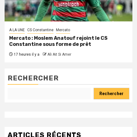
A LA UNE
CS Constantine
Mercato
Mercato : Moslem Anatouf rejoint le CS
Constantine sous forme de prêt
17 heures il y a
Ali Ait Si Amer
RECHERCHER
Rechercher
ARTICLES RÉCENTS