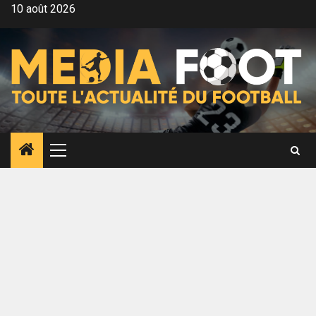
Aller
10 août 2026
au
contenu
Menu
principal