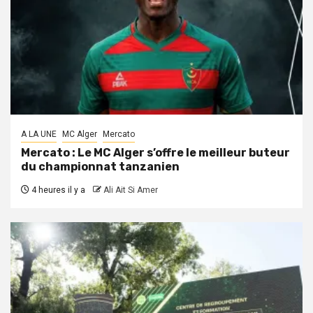
A LA UNE
MC Alger
Mercato
Mercato : Le MC Alger s’offre le meilleur buteur
du championnat tanzanien
4 heures il y a
Ali Ait Si Amer