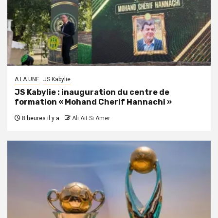
A LA UNE
JS Kabylie
JS Kabylie : inauguration du centre de
formation « Mohand Cherif Hannachi »
8 heures il y a
Ali Ait Si Amer