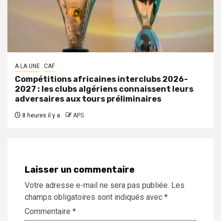
A LA UNE
CAF
Compétitions africaines interclubs 2026-
2027 : les clubs algériens connaissent leurs
adversaires aux tours préliminaires
8 heures il y a
APS
Laisser un commentaire
Votre adresse e-mail ne sera pas publiée.
Les
champs obligatoires sont indiqués avec
*
Commentaire
*