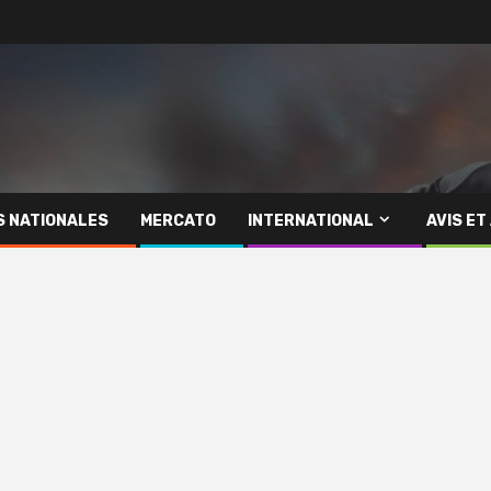
S NATIONALES
MERCATO
INTERNATIONAL
AVIS ET