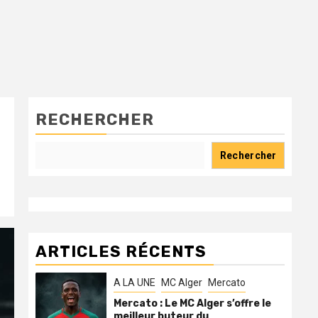
RECHERCHER
Rechercher
ARTICLES RÉCENTS
A LA UNE
MC Alger
Mercato
Mercato : Le MC Alger s’offre le
meilleur buteur du