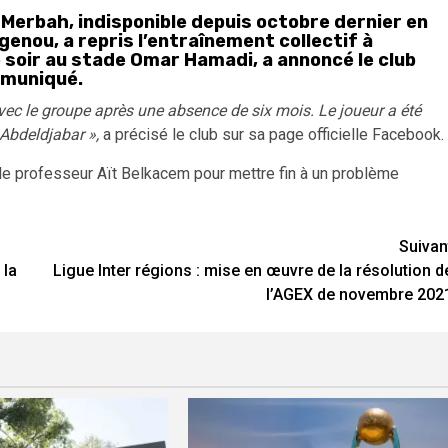
a Merbah, indisponible depuis octobre dernier en
genou, a repris l’entraînement collectif à
 soir au stade Omar Hamadi, a annoncé le club
mmuniqué.
vec le groupe après une absence de six mois. Le joueur a été
Abdeldjabar »,
a précisé le club sur sa page officielle Facebook.
 le professeur Aït Belkacem pour mettre fin à un problème
Suivan
 la
Ligue Inter régions : mise en œuvre de la résolution d
l’AGEX de novembre 202