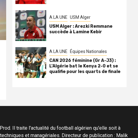
A LA UNE
USM Alger
USM Alger : Arezki Remmane
succède à Lamine Kebir
A LA UNE
Équipes Nationales
CAN 2026 féminine (Gr A-J3) :
L’Algérie bat le Kenya 2-0 et se
qualifie pour les quarts de finale
d. Il traite l'actualité du football algérien qu'elle soit à
s techniques et managériales. Directeur de publication : Malik