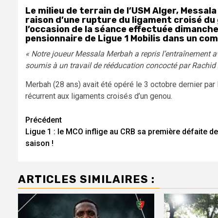
Le milieu de terrain de l’USM Alger, Messal
raison d’une rupture du ligament croisé du 
l’occasion de la séance effectuée dimanche
pensionnaire de Ligue 1 Mobilis dans un co
« Notre joueur Messala Merbah a repris l’entraînement a
soumis à un travail de rééducation concocté par Rachid 
Merbah (28 ans) avait été opéré le 3 octobre dernier par
récurrent aux ligaments croisés d’un genou.
Navigation
Précédent
Ligue 1 : le MCO inflige au CRB sa première défaite de
d’article
saison !
ARTICLES SIMILAIRES :