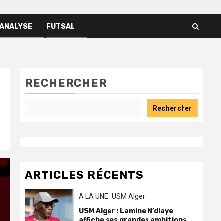
 ANALYSE
FUTSAL
RECHERCHER
Rechercher
ARTICLES RÉCENTS
A LA UNE
USM Alger
USM Alger : Lamine N’diaye
affiche ses grandes ambitions