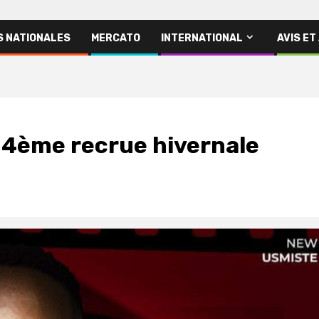
S NATIONALES
MERCATO
INTERNATIONAL
AVIS ET
a 4ème recrue hivernale