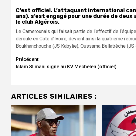
C’est officiel. L’attaquant international 
ans), s’est engagé pour une durée de deux 
le club Algérois.
Le Camerounais qui faisait partie de l’effectif de l’équ
déroule en Côte d’Ivoire, devient ainsi la quatrième recr
Boukhanchouche (JS Kabylie), Oussama Bellatrèche (JS S
Navigation
Précédent
Islam Slimani signe au KV Mechelen (officiel)
d’article
ARTICLES SIMILAIRES :