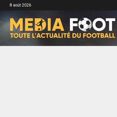
Aller
8 août 2026
au
contenu