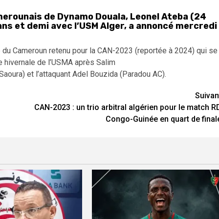
camerounais de Dynamo Douala, Leonel Ateba (24
ans et demi avec l’USM Alger, a annoncé mercredi
ipe du Cameroun retenu pour la CAN-2023 (reportée à 2024) qui se
ue hivernale de l’USMA après Salim
aoura) et l’attaquant Adel Bouzida (Paradou AC).
Suivan
CAN-2023 : un trio arbitral algérien pour le match R
Congo-Guinée en quart de final