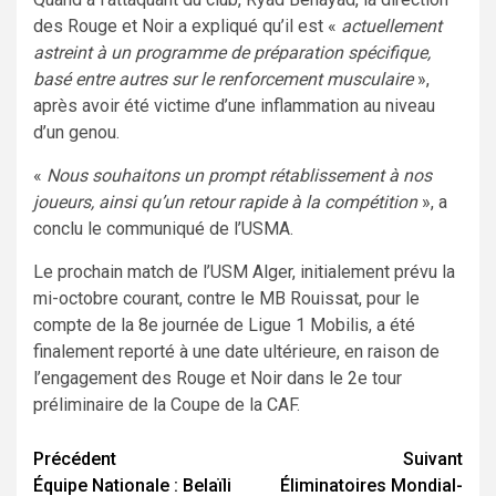
des Rouge et Noir a expliqué qu’il est «
actuellement
astreint à un programme de préparation spécifique,
basé entre autres sur le renforcement musculaire
»,
après avoir été victime d’une inflammation au niveau
d’un genou.
«
Nous souhaitons un prompt rétablissement à nos
joueurs, ainsi qu’un retour rapide à la compétition
», a
conclu le communiqué de l’USMA.
Le prochain match de l’USM Alger, initialement prévu la
mi-octobre courant, contre le MB Rouissat, pour le
compte de la 8e journée de Ligue 1 Mobilis, a été
finalement reporté à une date ultérieure, en raison de
l’engagement des Rouge et Noir dans le 2e tour
préliminaire de la Coupe de la CAF.
Navigation
Précédent
Suivant
Équipe Nationale : Belaïli
Éliminatoires Mondial-