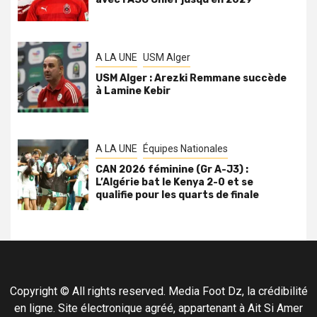
A LA UNE
USM Alger
USM Alger : Arezki Remmane succède
à Lamine Kebir
A LA UNE
Équipes Nationales
CAN 2026 féminine (Gr A-J3) :
L’Algérie bat le Kenya 2-0 et se
qualifie pour les quarts de finale
Copyright © All rights reserved. Media Foot Dz, la crédibilité
en ligne. Site électronique agréé, appartenant à Ait Si Amer