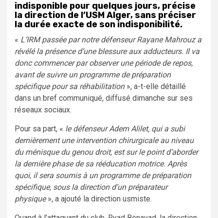
indisponible pour quelques jours, précise
la direction de l’USM Alger, sans préciser
la durée exacte de son indisponibilité.
«
L’IRM passée par notre défenseur Rayane Mahrouz a
révélé la présence d’une blessure aux adducteurs. Il va
donc commencer par observer une période de repos,
avant de suivre un programme de préparation
spécifique pour sa réhabilitation
», a-t-elle détaillé
dans un bref communiqué, diffusé dimanche sur ses
réseaux sociaux.
Pour sa part, «
le défenseur Adem Alilet, qui a subi
dernièrement une intervention chirurgicale au niveau
du ménisque du genou droit, est sur le point d’aborder
la dernière phase de sa rééducation motrice. Après
quoi, il sera soumis à un programme de préparation
spécifique, sous la direction d’un préparateur
physique
», a ajouté la direction usmiste.
Quand à l’attaquant du club, Ryad Benayad, la direction