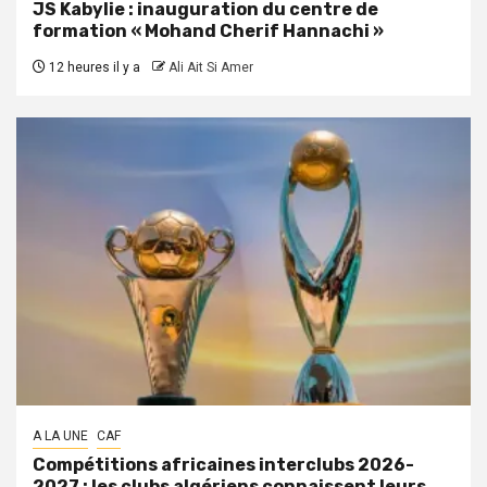
JS Kabylie : inauguration du centre de
formation « Mohand Cherif Hannachi »
12 heures il y a
Ali Ait Si Amer
A LA UNE
CAF
Compétitions africaines interclubs 2026-
2027 : les clubs algériens connaissent leurs