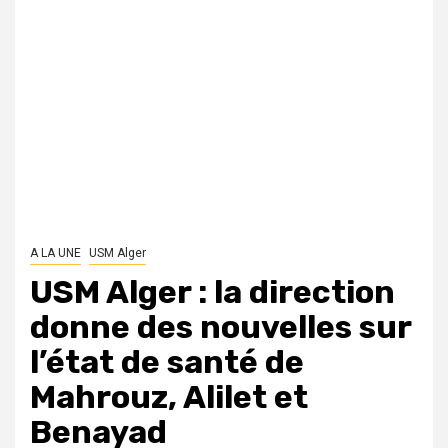
A LA UNE
USM Alger
USM Alger : la direction
donne des nouvelles sur
l’état de santé de
Mahrouz, Alilet et
Benayad