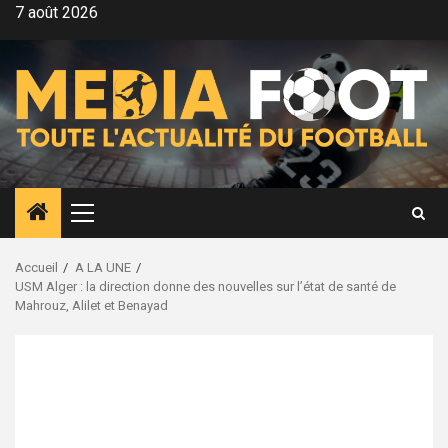
Aller
7 août 2026
au
contenu
Menu
principal
Accueil
A LA UNE
USM Alger : la direction donne des nouvelles sur l’état de santé de
Mahrouz, Alilet et Benayad