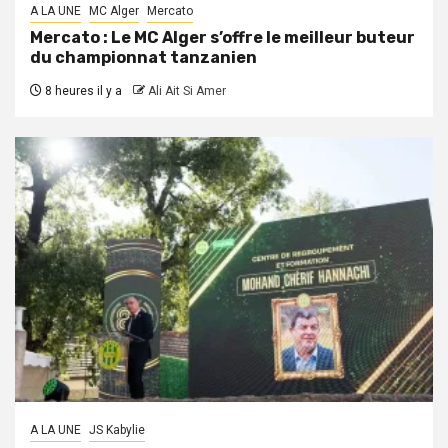
A LA UNE
MC Alger
Mercato
Mercato : Le MC Alger s’offre le meilleur buteur
du championnat tanzanien
8 heures il y a
Ali Ait Si Amer
A LA UNE
JS Kabylie