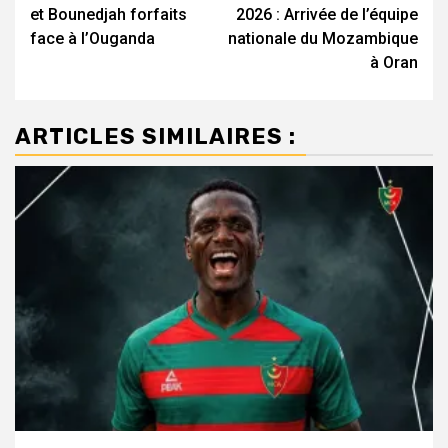
d’article
et Bounedjah forfaits
2026 : Arrivée de l’équipe
face à l’Ouganda
nationale du Mozambique
à Oran
ARTICLES SIMILAIRES :