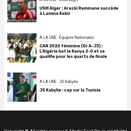
USM Alger : Arezki Remmane succède
à Lamine Kebir
A LA UNE
Équipes Nationales
CAN 2026 féminine (Gr A-J3) :
L’Algérie bat le Kenya 2-0 et se
qualifie pour les quarts de finale
A LA UNE
JS Kabylie
JS Kabylie : cap sur la Tunisie