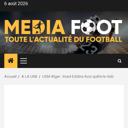
Aller
6 août 2026
au
contenu
Menu
principal
Accueil
A LA UNE
USM Alger : Imad-Eddine Azzi quitte le club