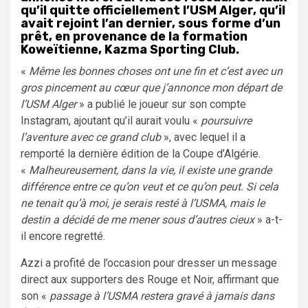
qu’il quitte officiellement l’USM Alger, qu’il
avait rejoint l’an dernier, sous forme d’un
prêt, en provenance de la formation
Koweïtienne, Kazma Sporting Club.
«
Même les bonnes choses ont une fin et c’est avec un
gros pincement au cœur que j’annonce mon départ de
l’USM Alger
» a publié le joueur sur son compte
Instagram, ajoutant qu’il aurait voulu «
poursuivre
l’aventure avec ce grand club
», avec lequel il a
remporté la dernière édition de la Coupe d’Algérie.
«
Malheureusement, dans la vie, il existe une grande
différence entre ce qu’on veut et ce qu’on peut. Si cela
ne tenait qu’à moi, je serais resté à l’USMA, mais le
destin a décidé de me mener sous d’autres cieux
» a-t-
il encore regretté.
Azzi a profité de l’occasion pour dresser un message
direct aux supporters des Rouge et Noir, affirmant que
son «
passage à l’USMA restera gravé à jamais dans