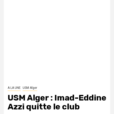
A LA UNE
USM Alger
USM Alger : Imad-Eddine
Azzi quitte le club