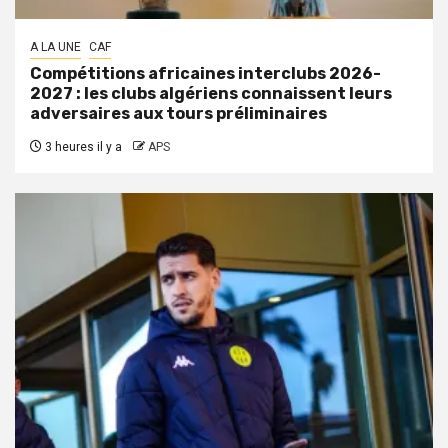
A LA UNE
CAF
Compétitions africaines interclubs 2026-
2027 : les clubs algériens connaissent leurs
adversaires aux tours préliminaires
3 heures il y a
APS