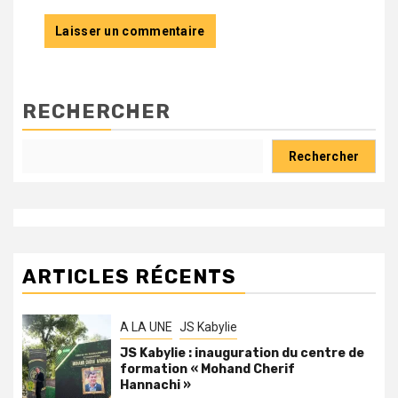
RECHERCHER
Rechercher
ARTICLES RÉCENTS
A LA UNE
JS Kabylie
JS Kabylie : inauguration du centre de
formation « Mohand Cherif
Hannachi »