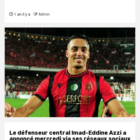
1 an il y a
Admin
Le défenseur central Imad-Eddine Azzi a
annoncé mercredi via ses réseaux sociaux