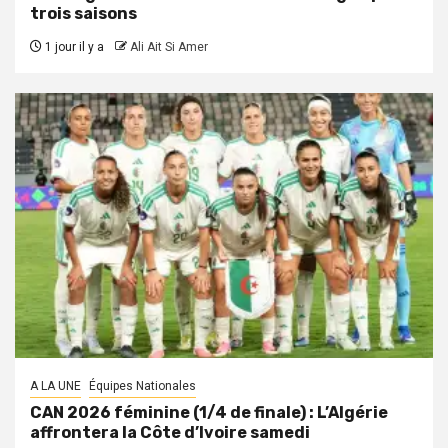
trois saisons
1 jour il y a
Ali Ait Si Amer
A LA UNE
Équipes Nationales
CAN 2026 féminine (1/4 de finale) : L’Algérie
affrontera la Côte d’Ivoire samedi