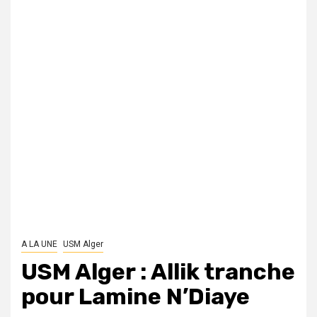
A LA UNE
USM Alger
USM Alger : Allik tranche
pour Lamine N’Diaye