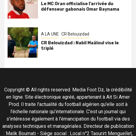
Le MC Oran officialise l’arrivée du
défenseur gabonais Omar Baynama
A LA UNE
CR Belouizdad
CR Belouizdad : Nabil Maâloul vise le
triplé
Copyright © All rights reserved. Media Foot Dz, la crédibilité
en ligne. Site électronique agréé, appartenant à Ait Si Amer
Prod. Il traite l'actualité du football algérien qu'elle soit à
l'échelle nationale qu'internationale. C'est un journal qui
s'intéresse également à l'émancipation du football via des
analyses techniques et managériales. Directeur de publication
: Malik Boumati - Siège social : Local n°2 Taourirt Menguellet,