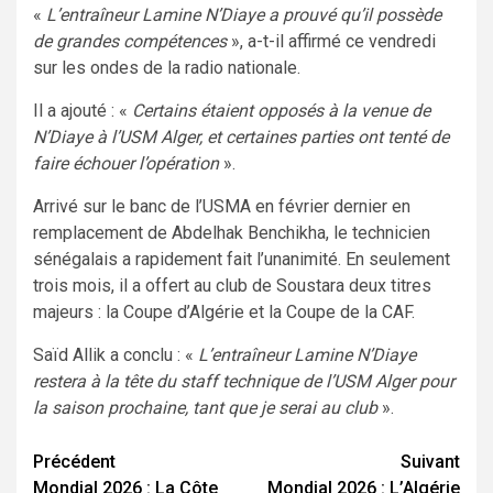
«
L’entraîneur Lamine N’Diaye a prouvé qu’il possède
de grandes compétences
», a-t-il affirmé ce vendredi
sur les ondes de la radio nationale.
Il a ajouté : «
Certains étaient opposés à la venue de
N’Diaye à l’USM Alger, et certaines parties ont tenté de
faire échouer l’opération
».
Arrivé sur le banc de l’USMA en février dernier en
remplacement de Abdelhak Benchikha, le technicien
sénégalais a rapidement fait l’unanimité. En seulement
trois mois, il a offert au club de Soustara deux titres
majeurs : la Coupe d’Algérie et la Coupe de la CAF.
Saïd Allik a conclu : «
L’entraîneur Lamine N’Diaye
restera à la tête du staff technique de l’USM Alger pour
la saison prochaine, tant que je serai au club
».
Navigation
Précédent
Suivant
Mondial 2026 : La Côte
Mondial 2026 : L’Algérie