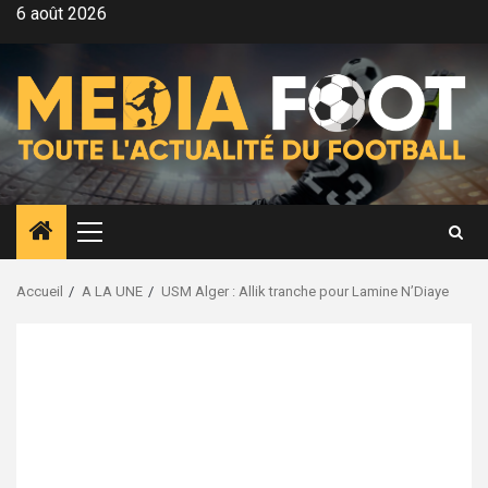
Aller
6 août 2026
au
contenu
Menu
principal
Accueil
A LA UNE
USM Alger : Allik tranche pour Lamine N’Diaye