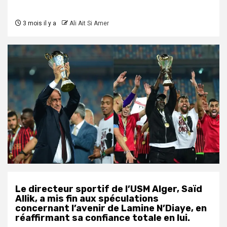
3 mois il y a
Ali Ait Si Amer
Le directeur sportif de l’USM Alger, Saïd
Allik, a mis fin aux spéculations
concernant l’avenir de Lamine N’Diaye, en
réaffirmant sa confiance totale en lui.