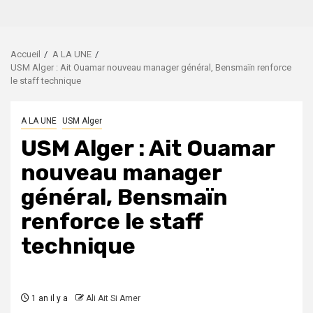
Accueil
A LA UNE
USM Alger : Ait Ouamar nouveau manager général, Bensmaïn renforce
le staff technique
A LA UNE
USM Alger
USM Alger : Ait Ouamar
nouveau manager
général, Bensmaïn
renforce le staff
technique
1 an il y a
Ali Ait Si Amer