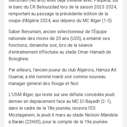
Bensmaïn (48 ans) avait déjà travaillé avec Paqueta, sur
le banc du CR Belouizdad lors de la saison 2023-2024,
remportant au passage la précédente édition de la
coupe d’Algérie 2024, aux dépens du MC Alger (1-0).
Saber Bensmaïn, ancien sélectionneur de l’Équipe
nationale des moins de 20 ans (U20), a entamé ses
fonctions, dimanche soir, lors de la séance
d’entraînement effectuée au stade Omar-Hamadi de
Bologhine.
Par ailleurs, l’ancien joueur du club Algérois, Hamza Ait
Ouamar, a été nommé mardi soir comme nouveau
manager général des Rouge et Noir.
L’USM Alger, qui reste sur une défaite concédée jeudi
dernier en déplacement face au MC El-Bayadh (2-1),
dans le cadre de la 18e journée, recevra l’ES
Mostaganem, le jeudi 6 mars au stade Nelson-Mandela
à Baraki (22h00), pour le compte de la 19e journée.