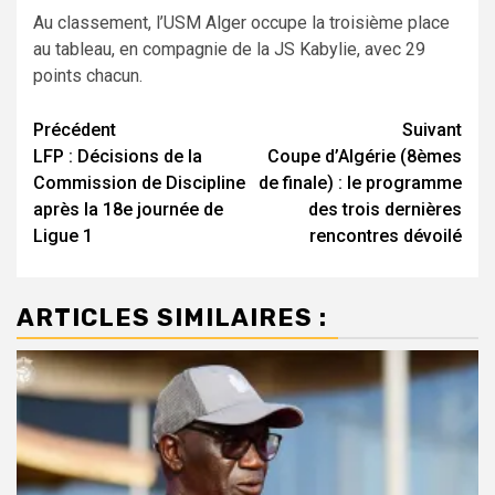
Au classement, l’USM Alger occupe la troisième place
au tableau, en compagnie de la JS Kabylie, avec 29
points chacun.
Navigation
Précédent
Suivant
LFP : Décisions de la
Coupe d’Algérie (8èmes
d’article
Commission de Discipline
de finale) : le programme
après la 18e journée de
des trois dernières
Ligue 1
rencontres dévoilé
ARTICLES SIMILAIRES :