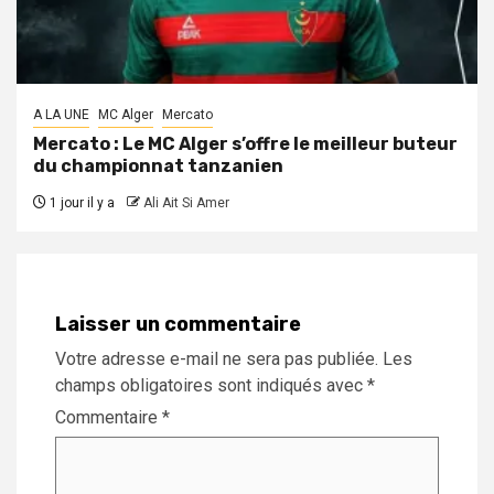
A LA UNE
MC Alger
Mercato
Mercato : Le MC Alger s’offre le meilleur buteur
du championnat tanzanien
1 jour il y a
Ali Ait Si Amer
Laisser un commentaire
Votre adresse e-mail ne sera pas publiée.
Les
champs obligatoires sont indiqués avec
*
Commentaire
*