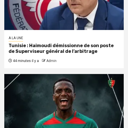
A LA UNE
Tunisie : Haimoudi démissionne de son poste
de Superviseur général de l’arbitrage
44 minutes il y a
Admin