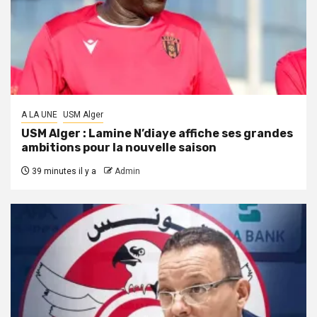
A LA UNE
USM Alger
USM Alger : Lamine N’diaye affiche ses grandes
ambitions pour la nouvelle saison
39 minutes il y a
Admin