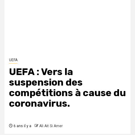
UEFA
UEFA : Vers la
suspension des
compétitions à cause du
coronavirus.
6 ans il y a
Ali Ait Si Amer