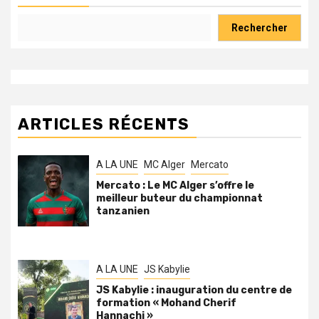
Rechercher
ARTICLES RÉCENTS
A LA UNE
MC Alger
Mercato
Mercato : Le MC Alger s’offre le
meilleur buteur du championnat
tanzanien
A LA UNE
JS Kabylie
JS Kabylie : inauguration du centre de
formation « Mohand Cherif
Hannachi »