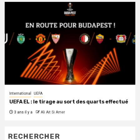
International
UEFA
UEFA EL : le tirage au sort des quarts effectué
3 ans il y a
Ali Ait Si Amer
RECHERCHER