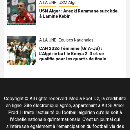
A LA UNE
USM Alger
USM Alger : Arezki Remmane succède
à Lamine Kebir
A LA UNE
Équipes Nationales
CAN 2026 féminine (Gr A-J3) :
L’Algérie bat le Kenya 2-0 et se
qualifie pour les quarts de finale
Copyright © All rights reserved. Media Foot Dz, la crédibilité
en ligne. Site électronique agréé, appartenant à Ait Si Amer
Prod. Il traite l'actualité du football algérien qu'elle soit à
l'échelle nationale qu'internationale. C'est un journal qui
s'intéresse également à l'émancipation du football via des