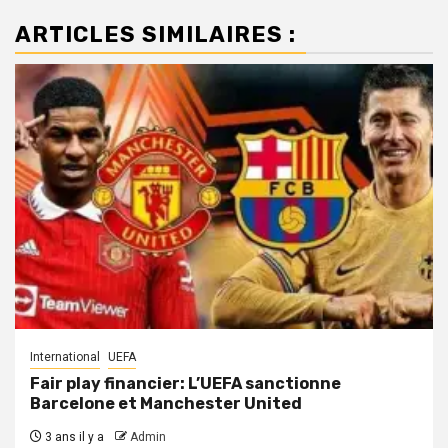
ARTICLES SIMILAIRES :
International
UEFA
Fair play financier: L’UEFA sanctionne
Barcelone et Manchester United
3 ans il y a
Admin