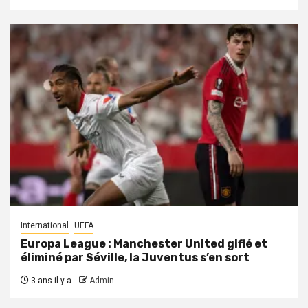
International
UEFA
Europa League : Manchester United giflé et
éliminé par Séville, la Juventus s’en sort
3 ans il y a
Admin