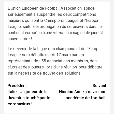
L’Union Européen de Football Association, songe
sérieusement a suspendre les deux compétitions
majeures qui sont la Champion’s League et l’Europa
League, suite à la propagation du coronavirus dans le
continent européen à une vitesse inimaginable jusqu’à
nouvel ordre !
Le devenir de la Ligue des champions et de l’Europa
League sera débattu mardi 17 mars par les
représentants des 55 associations membres, des
clubs et des joueurs, lors d’une réunion, pour débattre
sur la nécessite de trouver des solutions.
Navigation
Précédent
Suivant
Italie : Un joueur de la
Nicolas Anelka ouvre une
d’article
Juventus touché par le
académie de football.
coronavirus !