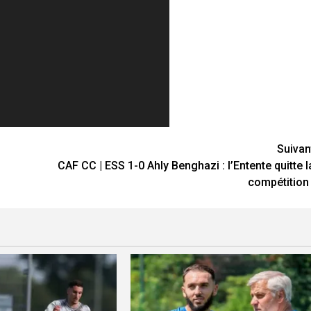
Suivan
CAF CC | ESS 1-0 Ahly Benghazi : l’Entente quitte l
compétition 