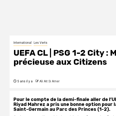
International
Les Verts
UEFA CL | PSG 1-2 City : 
précieuse aux Citizens
5 ans il y a
Ali Ait Si Amer
Pour le compte de la demi-finale aller de 
Riyad Mahrez a pris une bonne option pour la
Saint-Germain au Parc des Princes (1-2).