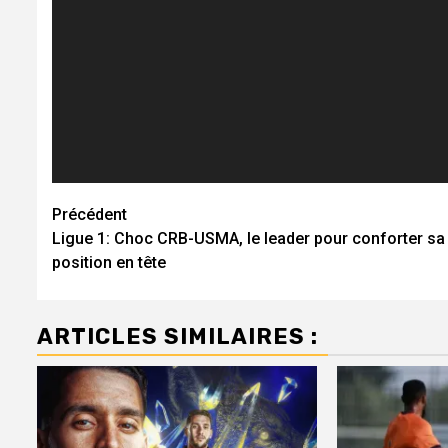
Navigation
Précédent
Ligue 1: Choc CRB-USMA, le leader pour conforter sa
d’article
position en tête
ARTICLES SIMILAIRES :