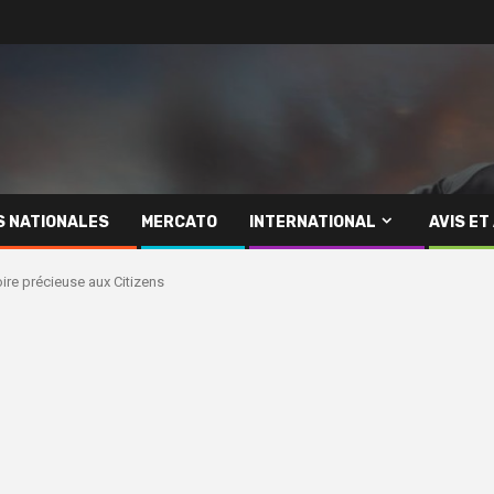
S NATIONALES
MERCATO
INTERNATIONAL
AVIS ET
oire précieuse aux Citizens