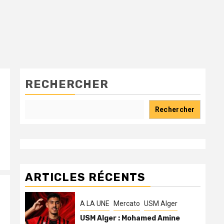
RECHERCHER
Rechercher
ARTICLES RÉCENTS
A LA UNE
Mercato
USM Alger
USM Alger : Mohamed Amine