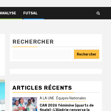
 ANALYSE
FUTSAL
RECHERCHER
Rechercher
ARTICLES RÉCENTS
A LA UNE
Équipes Nationales
CAN 2026 féminine (quarts de
finale) : L’Algérie renverse la