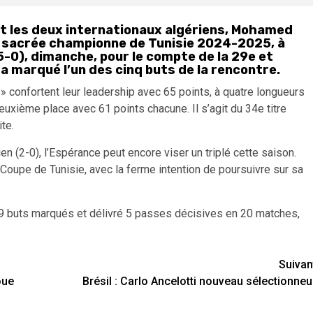
nt les deux internationaux algériens, Mohamed
ent sacrée championne de Tunisie 2024-2025, à
(5-0), dimanche, pour le compte de la 29e et
i a marqué l’un des cinq buts de la rencontre.
r » confortent leur leadership avec 65 points, à quatre longueurs
deuxième place avec 61 points chacune. Il s’agit du 34e titre
te.
n (2-0), l’Espérance peut encore viser un triplé cette saison.
a Coupe de Tunisie, avec la ferme intention de poursuivre sur sa
c 9 buts marqués et délivré 5 passes décisives en 20 matches,
Suivan
oue
Brésil : Carlo Ancelotti nouveau sélectionneu