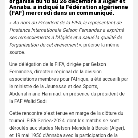
organisé du 18 au 26 décembre à Alger et
Annaba, a indiqué la Fédération algérienne
(FAF) mercredi dans un communiqué.
«
Au nom du Président de la FIFA, le représentant de
l’instance internationale Gelson Fernandes a exprimé
ses remerciements à l’Algérie et a salué la qualité de
l’organisation de cet événement
», précise la même
source.
Une délégation de la FIFA, dirigée par Gelson
Fernandes, directeur régional de la division
associations membres pour l’Afrique, a été accueilli par
le ministre de la Jeunesse et des Sports,
Abderrahmane Hammad, en présence du président de
la FAF Walid Sadi.
Cette rencontre s’est tenue en marge de la clôture du
tournoi FIFA Series-2024, dont les matchs se sont
déroulés aux stades Nelson-Mandela à Baraki (Alger),
et 19 mai 1956 d’Annaba avec la participation de la