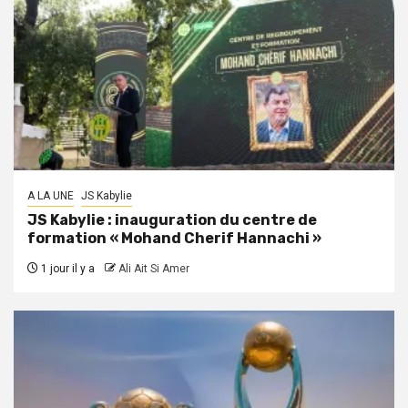
A LA UNE
JS Kabylie
JS Kabylie : inauguration du centre de
formation « Mohand Cherif Hannachi »
1 jour il y a
Ali Ait Si Amer