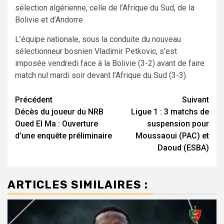
sélection algérienne, celle de l’Afrique du Sud, de la
Bolivie et d’Andorre.
L’équipe nationale, sous la conduite du nouveau
sélectionneur bosnien Vladimir Petkovic, s’est
imposée vendredi face à la Bolivie (3-2) avant de faire
match nul mardi soir devant l’Afrique du Sud (3-3).
Navigation
Précédent
Suivant
Décès du joueur du NRB
Ligue 1 : 3 matchs de
d’article
Oued El Ma : Ouverture
suspension pour
d’une enquête préliminaire
Moussaoui (PAC) et
Daoud (ESBA)
ARTICLES SIMILAIRES :