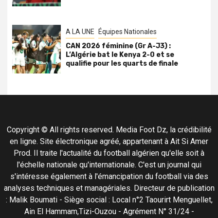
A LA UNE
Équipes Nationales
CAN 2026 féminine (Gr A-J3) :
L’Algérie bat le Kenya 2-0 et se
qualifie pour les quarts de finale
Copyright © All rights reserved. Media Foot Dz, la crédibilité
en ligne. Site électronique agréé, appartenant à Ait Si Amer
Prod. Il traite l'actualité du football algérien qu'elle soit à
l'échelle nationale qu'internationale. C'est un journal qui
s'intéresse également à l'émancipation du football via des
analyses techniques et managériales. Directeur de publication
: Malik Boumati - Siège social : Local n°2 Taourirt Menguellet,
Ain El Hammam,Tizi-Ouzou - Agrément N° 31/24 -