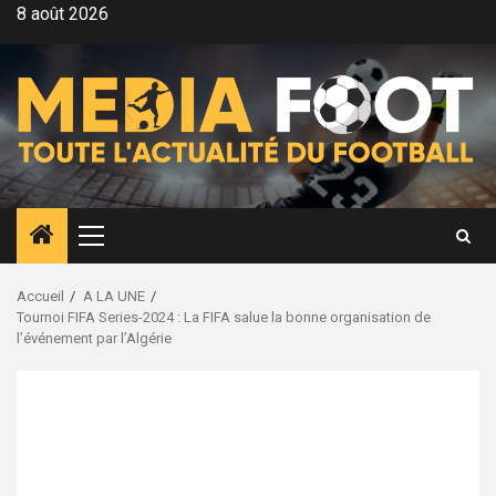
Aller
8 août 2026
au
contenu
Menu
principal
Accueil
A LA UNE
Tournoi FIFA Series-2024 : La FIFA salue la bonne organisation de
l’événement par l’Algérie