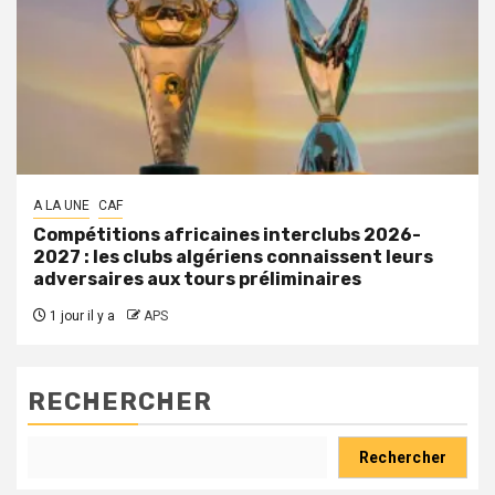
A LA UNE
CAF
Compétitions africaines interclubs 2026-
2027 : les clubs algériens connaissent leurs
adversaires aux tours préliminaires
1 jour il y a
APS
RECHERCHER
Rechercher