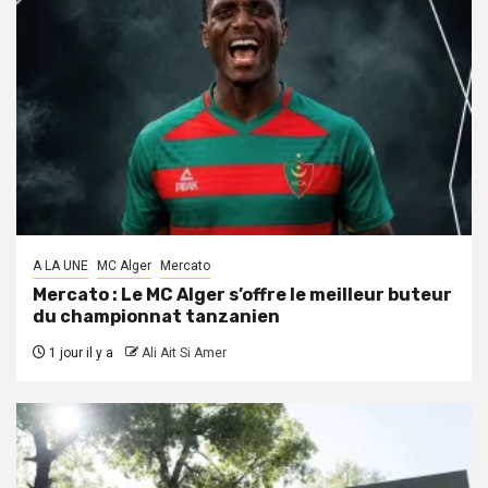
A LA UNE
MC Alger
Mercato
Mercato : Le MC Alger s’offre le meilleur buteur
du championnat tanzanien
1 jour il y a
Ali Ait Si Amer