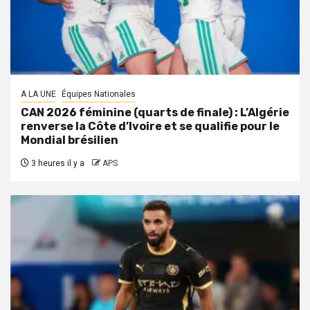
A LA UNE
Équipes Nationales
CAN 2026 féminine (quarts de finale) : L’Algérie
renverse la Côte d’Ivoire et se qualifie pour le
Mondial brésilien
3 heures il y a
APS