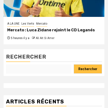
A LA UNE
Les Verts
Mercato
Mercato : Luca Zidane rejoint le CD Leganés
5 heures il y a
Ali Ait Si Amer
RECHERCHER
Rechercher
ARTICLES RÉCENTS