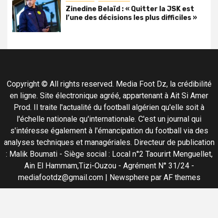
Zinedine Belaïd : « Quitter la JSK est
l’une des décisions les plus difficiles »
Copyright © All rights reserved. Media Foot Dz, la crédibilité
en ligne. Site électronique agréé, appartenant à Ait Si Amer
Prod. Il traite l'actualité du football algérien qu'elle soit à
l'échelle nationale qu'internationale. C'est un journal qui
s'intéresse également à l'émancipation du football via des
analyses techniques et managériales. Directeur de publication
: Malik Boumati - Siège social : Local n°2 Taourirt Menguellet,
Ain El Hammam,Tizi-Ouzou - Agrément N° 31/24 -
mediafootdz@gmail.com
|
Newsphere
par AF themes