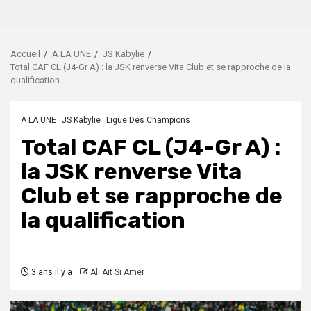
Accueil
A LA UNE
JS Kabylie
Total CAF CL (J4-Gr A) : la JSK renverse Vita Club et se rapproche de la
qualification
A LA UNE
JS Kabylie
Ligue Des Champions
Total CAF CL (J4-Gr A) :
la JSK renverse Vita
Club et se rapproche de
la qualification
3 ans il y a
Ali Ait Si Amer