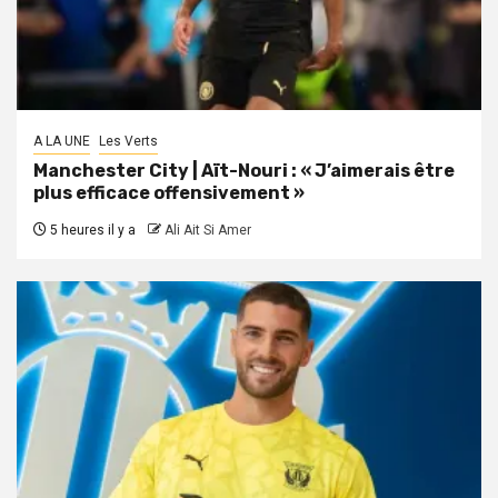
A LA UNE
Les Verts
Manchester City | Aït-Nouri : « J’aimerais être
plus efficace offensivement »
5 heures il y a
Ali Ait Si Amer