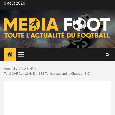
Aller
6 août 2026
au
contenu
Menu
principal
Accueil
A LA UNE
Total CAF CL (J2-Gr D) : l’ES Tunis surprend le Chabab (1-0)