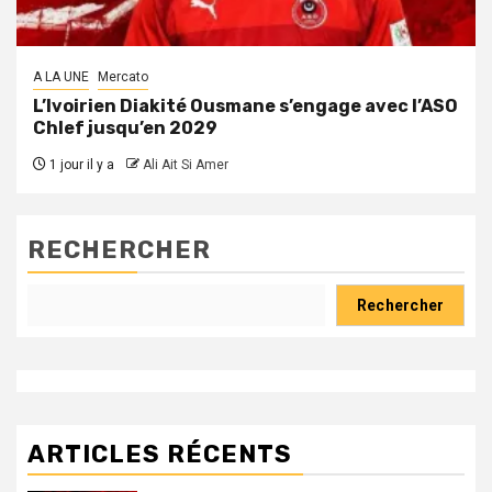
A LA UNE
Mercato
L’Ivoirien Diakité Ousmane s’engage avec l’ASO
Chlef jusqu’en 2029
1 jour il y a
Ali Ait Si Amer
RECHERCHER
Rechercher
ARTICLES RÉCENTS