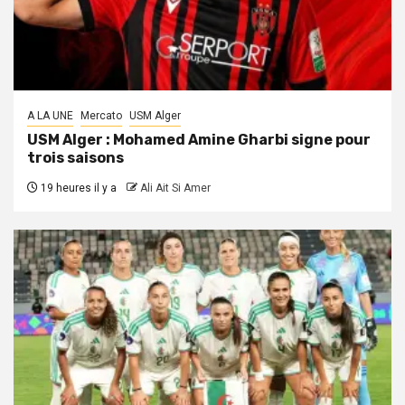
A LA UNE
Mercato
USM Alger
USM Alger : Mohamed Amine Gharbi signe pour
trois saisons
19 heures il y a
Ali Ait Si Amer