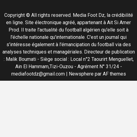
Copyright © All rights reserved. Media Foot Dz, la crédibilité
en ligne. Site électronique agréé, appartenant à Ait Si Amer
Prod. Il traite l'actualité du football algérien qu'elle soit à
l'échelle nationale qu'internationale. C'est un journal qui
s'intéresse également à l'émancipation du football via des
analyses techniques et managériales. Directeur de publication
: Malik Boumati - Siège social : Local n°2 Taourirt Menguellet,
Ain El Hammam,Tizi-Ouzou - Agrément N° 31/24 -
mediafootdz@gmail.com
|
Newsphere
par AF themes