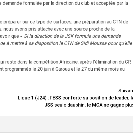
une demande formulée par la direction du club et acceptée par la
se préparer sur ce type de surfaces, une préparation au CTN de
, nous avons pris attache avec une source proche de la
savoir que «
Si la direction de la JSK formule une demande
conde à mettre à sa disposition le CTN de Sidi Moussa pour qu’elle
i reste dans la compétition Africaine, après l’élimination du CR
ont programmés le 20 juin à Garoua et le 27 du même mois au
Suivan
Ligue 1 (J24) : l’ESS conforte sa position de leader, l
JSS seule dauphin, le MCA ne gagne plu