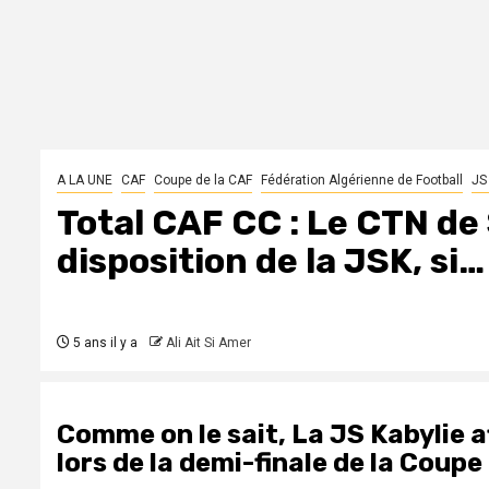
A LA UNE
CAF
Coupe de la CAF
Fédération Algérienne de Football
JS
Total CAF CC : Le CTN de 
disposition de la JSK, si…
5 ans il y a
Ali Ait Si Amer
Comme on le sait, La JS Kabylie 
lors de la demi-finale de la Coupe