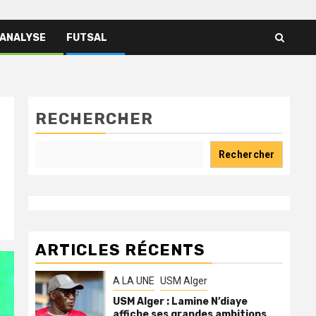
 ANALYSE
FUTSAL
RECHERCHER
Rechercher
ARTICLES RÉCENTS
A LA UNE
USM Alger
USM Alger : Lamine N’diaye
affiche ses grandes ambitions