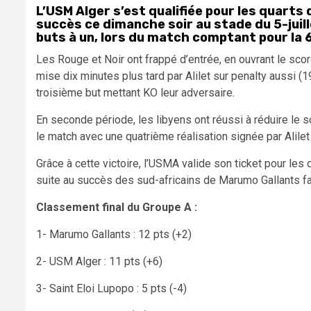
L’USM Alger s’est qualifiée pour les quarts 
succès ce dimanche soir au stade du 5-juill
buts à un, lors du match comptant pour la 
Les Rouge et Noir ont frappé d’entrée, en ouvrant le scor
mise dix minutes plus tard par Alilet sur penalty aussi (
troisième but mettant KO leur adversaire.
En seconde période, les libyens ont réussi à réduire le s
le match avec une quatrième réalisation signée par Alilet 
Grâce à cette victoire, l’USMA valide son ticket pour les 
suite au succès des sud-africains de Marumo Gallants fac
Classement final du Groupe A :
1- Marumo Gallants : 12 pts (+2)
2- USM Alger : 11 pts (+6)
3- Saint Eloi Lupopo : 5 pts (-4)