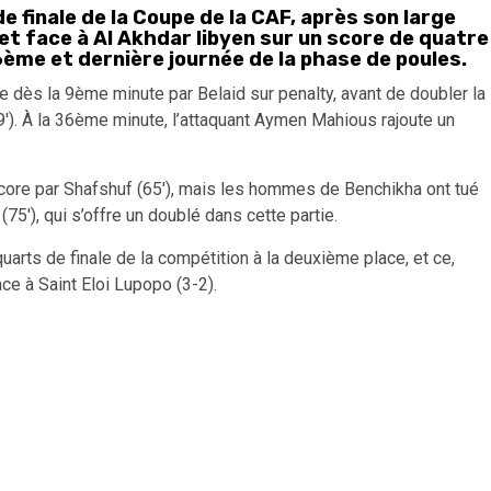
de finale de la Coupe de la CAF, après son large
et face à Al Akhdar libyen sur un score de quatre
6ème et dernière journée de la phase de poules.
e dès la 9ème minute par Belaid sur penalty, avant de doubler la
19′). À la 36ème minute, l’attaquant Aymen Mahious rajoute un
core par Shafshuf (
65′), mais les hommes de Benchikha ont tué
(75′), qui s’offre un doublé dans cette partie.
quarts de finale de la compétition à la deuxième place, et ce,
e à Saint Eloi Lupopo (3-2).