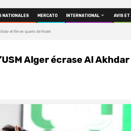
S NATIONALES
MERCATO
INTERNATIONAL
AVIS ET
hdar et file en quarts de finale
l’USM Alger écrase Al Akhdar