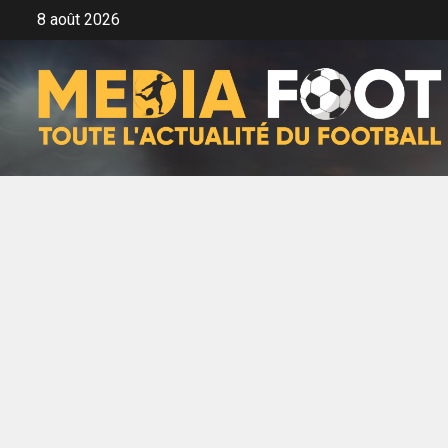
Aller
8 août 2026
au
contenu