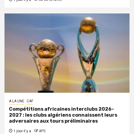
A LA UNE
CAF
Compétitions africaines interclubs 2026-
2027 : les clubs algériens connaissent leurs
adversaires aux tours préliminaires
1 jour il y a
APS