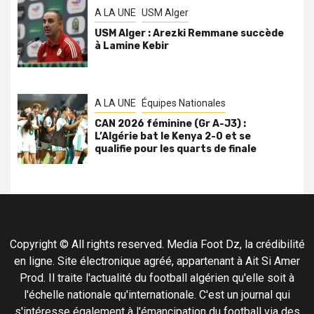
A LA UNE
USM Alger
USM Alger : Arezki Remmane succède
à Lamine Kebir
A LA UNE
Équipes Nationales
CAN 2026 féminine (Gr A-J3) :
L’Algérie bat le Kenya 2-0 et se
qualifie pour les quarts de finale
Copyright © All rights reserved. Media Foot Dz, la crédibilité
en ligne. Site électronique agréé, appartenant à Ait Si Amer
Prod. Il traite l'actualité du football algérien qu'elle soit à
l'échelle nationale qu'internationale. C'est un journal qui
s'intéresse également à l'émancipation du football via des