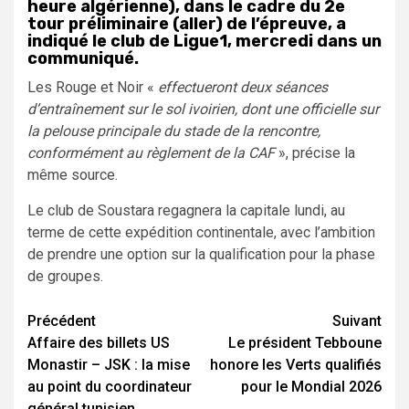
heure algérienne), dans le cadre du 2e
tour préliminaire (aller) de l’épreuve, a
indiqué le club de Ligue1, mercredi dans un
communiqué.
Les Rouge et Noir «
effectueront deux séances
d’entraînement sur le sol ivoirien, dont une officielle sur
la pelouse principale du stade de la rencontre,
conformément au règlement de la CAF
», précise la
même source.
Le club de Soustara regagnera la capitale lundi, au
terme de cette expédition continentale, avec l’ambition
de prendre une option sur la qualification pour la phase
de groupes.
Navigation
Précédent
Suivant
Affaire des billets US
Le président Tebboune
d’article
Monastir – JSK : la mise
honore les Verts qualifiés
au point du coordinateur
pour le Mondial 2026
général tunisien