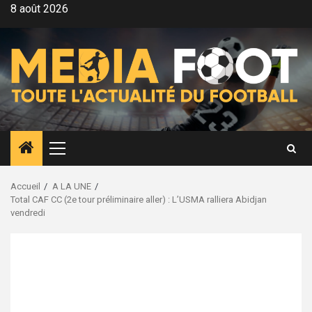
Aller
8 août 2026
au
contenu
Menu
principal
Accueil
A LA UNE
Total CAF CC (2e tour préliminaire aller) : L’USMA ralliera Abidjan
vendredi