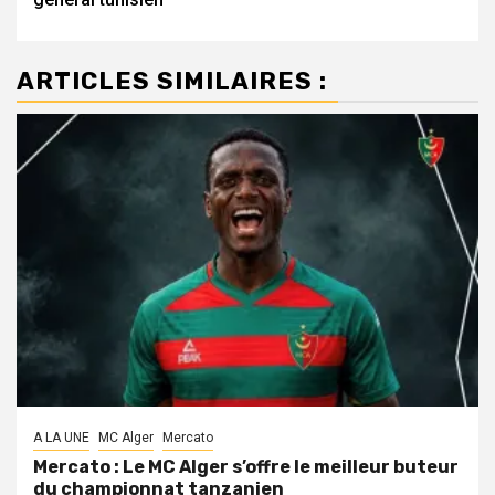
ARTICLES SIMILAIRES :
A LA UNE
MC Alger
Mercato
Mercato : Le MC Alger s’offre le meilleur buteur
du championnat tanzanien