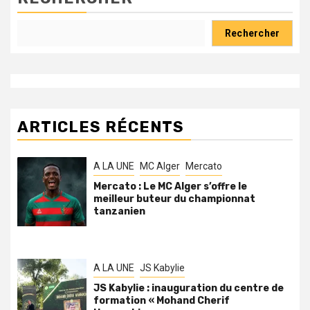
Rechercher
ARTICLES RÉCENTS
A LA UNE
MC Alger
Mercato
Mercato : Le MC Alger s’offre le
meilleur buteur du championnat
tanzanien
A LA UNE
JS Kabylie
JS Kabylie : inauguration du centre de
formation « Mohand Cherif