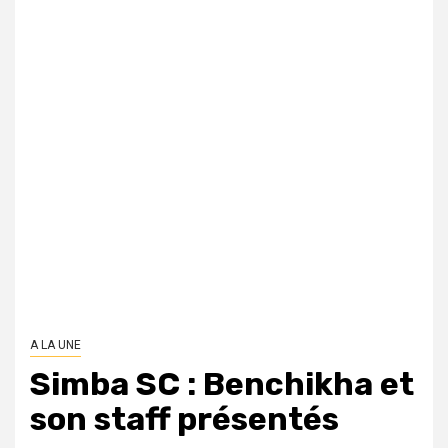
A LA UNE
Simba SC : Benchikha et
son staff présentés