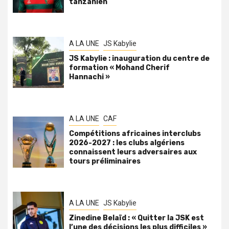
tanzanien
A LA UNE
JS Kabylie
JS Kabylie : inauguration du centre de
formation « Mohand Cherif
Hannachi »
A LA UNE
CAF
Compétitions africaines interclubs
2026-2027 : les clubs algériens
connaissent leurs adversaires aux
tours préliminaires
A LA UNE
JS Kabylie
Zinedine Belaïd : « Quitter la JSK est
l’une des décisions les plus difficiles »