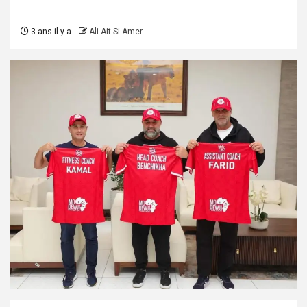
3 ans il y a
Ali Ait Si Amer