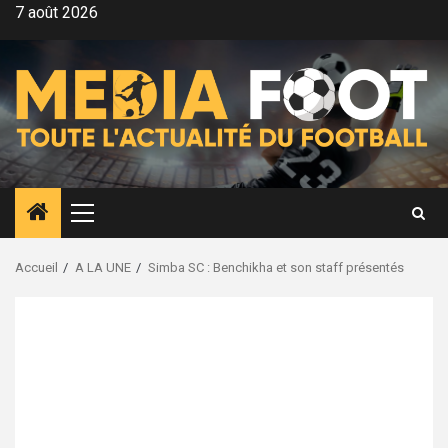
Aller
7 août 2026
au
contenu
Menu
principal
Accueil
A LA UNE
Simba SC : Benchikha et son staff présentés