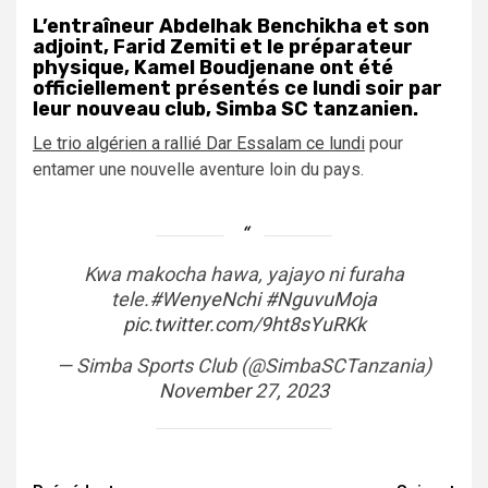
L’entraîneur Abdelhak Benchikha et son
adjoint, Farid Zemiti et le préparateur
physique, Kamel Boudjenane ont été
officiellement présentés ce lundi soir par
leur nouveau club, Simba SC tanzanien.
Le trio algérien a rallié Dar Essalam ce lundi
pour
entamer une nouvelle aventure loin du pays.
Kwa makocha hawa, yajayo ni furaha
tele.
#WenyeNchi
#NguvuMoja
pic.twitter.com/9ht8sYuRKk
— Simba Sports Club (@SimbaSCTanzania)
November 27, 2023