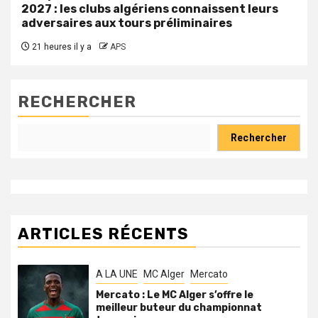
2027 : les clubs algériens connaissent leurs
adversaires aux tours préliminaires
21 heures il y a
APS
RECHERCHER
Rechercher
ARTICLES RÉCENTS
A LA UNE
MC Alger
Mercato
Mercato : Le MC Alger s’offre le
meilleur buteur du championnat