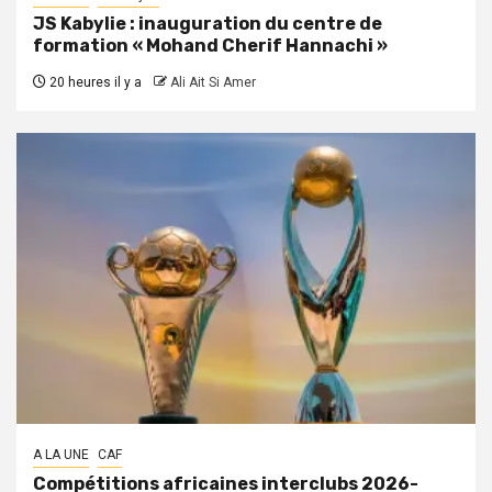
JS Kabylie : inauguration du centre de
formation « Mohand Cherif Hannachi »
20 heures il y a
Ali Ait Si Amer
A LA UNE
CAF
Compétitions africaines interclubs 2026-