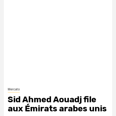
Mercato
Sid Ahmed Aouadj file
aux Émirats arabes unis