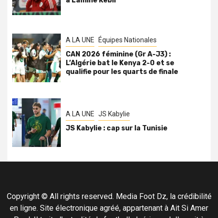
à Lamine Kebir
A LA UNE
Équipes Nationales
CAN 2026 féminine (Gr A-J3) :
L’Algérie bat le Kenya 2-0 et se
qualifie pour les quarts de finale
A LA UNE
JS Kabylie
JS Kabylie : cap sur la Tunisie
Copyright © All rights reserved. Media Foot Dz, la crédibilité
en ligne. Site électronique agréé, appartenant à Ait Si Amer