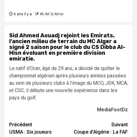
6 ans il y a
Ali Ait Si Amer
Sid Ahmed Aouadj rejoint les Emirats,
l’ancien milieu de terrain du MC Alger a
signé 2 saison pour le club du CS Dibba Al-
Hisn évoluant en première division
emiratie.
Le natif d’Oran, âgé de 29 ans, a décidé de quitter le
championnat algérien après plusieurs années passées
au sein de plusieurs clubs à l’image du MCO, JSK, MCA,
et CSC, il débute une nouvelle expérience dans les
pays du golf.
MediaFootDz
Navigation
Précédent
Suivant
USMA : Six joueurs
Coupe d’Algérie : La FAF
d’article