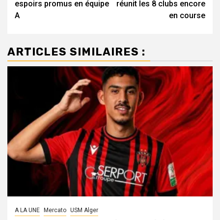
espoirs promus en équipe
réunit les 8 clubs encore
A
en course
ARTICLES SIMILAIRES :
A LA UNE
Mercato
USM Alger