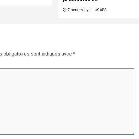
7 heures il y a
APS
 obligatoires sont indiqués avec
*