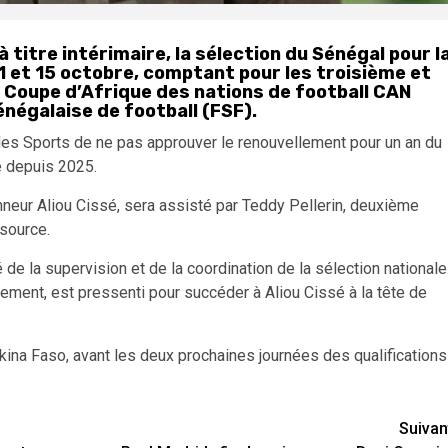
 titre intérimaire, la sélection du Sénégal pour l
1 et 15 octobre, comptant pour les troisième et
a Coupe d’Afrique des nations de football CAN
négalaise de football (FSF).
 des Sports de ne pas approuver le renouvellement pour un an du
e depuis 2025.
onneur Aliou Cissé, sera assisté par Teddy Pellerin, deuxième
 source.
de la supervision et de la coordination de la sélection nationale
gement, est pressenti pour succéder à Aliou Cissé à la tête de
kina Faso, avant les deux prochaines journées des qualifications
Suivan