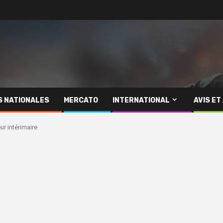
S NATIONALES
MERCATO
INTERNATIONAL
AVIS ET
r intérimaire