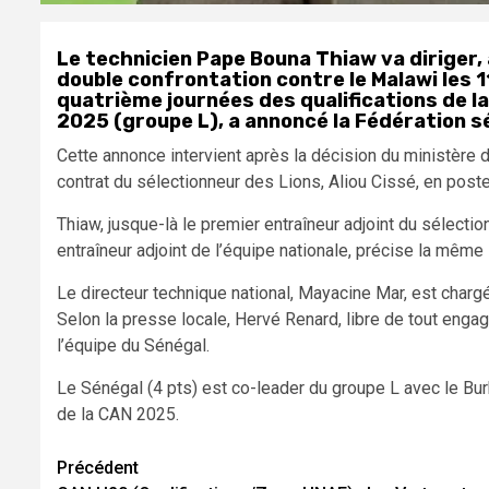
Le technicien Pape Bouna Thiaw va diriger, à
double confrontation contre le Malawi les 1
quatrième journées des qualifications de l
2025 (groupe L), a annoncé la Fédération sé
Cette annonce intervient après la décision du ministère
contrat du sélectionneur des Lions, Aliou Cissé, en post
Thiaw, jusque-là le premier entraîneur adjoint du sélecti
entraîneur adjoint de l’équipe nationale, précise la même
Le directeur technique national, Mayacine Mar, est chargé 
Selon la presse locale, Hervé Renard, libre de tout enga
l’équipe du Sénégal.
Le Sénégal (4 pts) est co-leader du groupe L avec le Bur
de la CAN 2025.
Navigation
Précédent