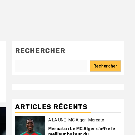
RECHERCHER
Rechercher
ARTICLES RÉCENTS
A LA UNE
MC Alger
Mercato
Mercato : Le MC Alger s’offre le
meilleur buteur du