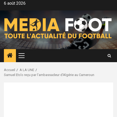
Aller
6 août 2026
au
contenu
Menu
principal
Accueil
A LA UNE
Samuel Eto’o reçu par l’ambassadeur d’Algérie au Cameroun