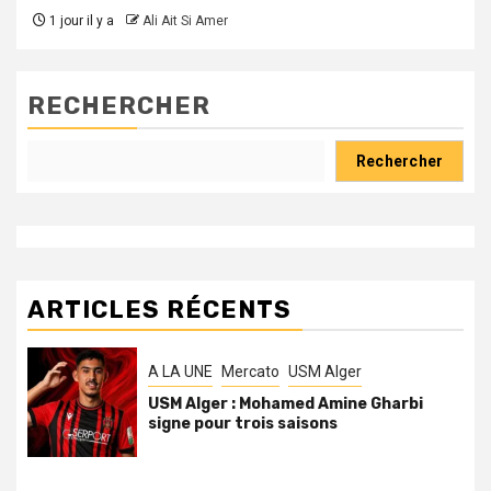
1 jour il y a
Ali Ait Si Amer
RECHERCHER
Rechercher
ARTICLES RÉCENTS
A LA UNE
Mercato
USM Alger
USM Alger : Mohamed Amine Gharbi
signe pour trois saisons