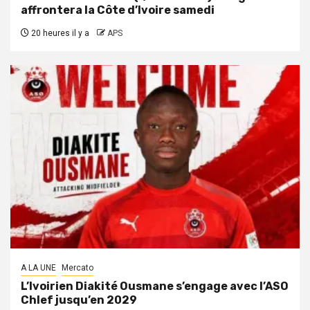
affrontera la Côte d’Ivoire samedi
20 heures il y a
APS
A LA UNE
Mercato
L’Ivoirien Diakité Ousmane s’engage avec l’ASO
Chlef jusqu’en 2029