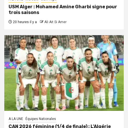
USM Alger : Mohamed Amine Gharbi signe pour
trois saisons
20 heures il y a
Ali Ait Si Amer
A LA UNE
Équipes Nationales
CAN 2026 féminine (1/4 de finale) : L’Algérie