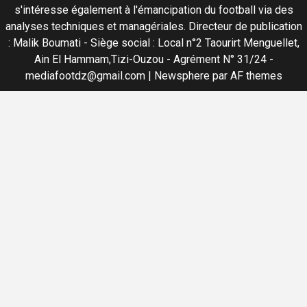
s'intéresse également à l'émancipation du football via des
analyses techniques et managériales. Directeur de publication
: Malik Boumati - Siège social : Local n°2 Taourirt Menguellet,
Ain El Hammam,Tizi-Ouzou - Agrément N° 31/24 -
mediafootdz@gmail.com
|
Newsphere
par AF themes