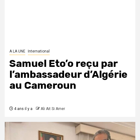
A LA UNE
International
Samuel Eto’o reçu par
l’ambassadeur d’Algérie
au Cameroun
4 ans il y a
Ali Ait Si Amer