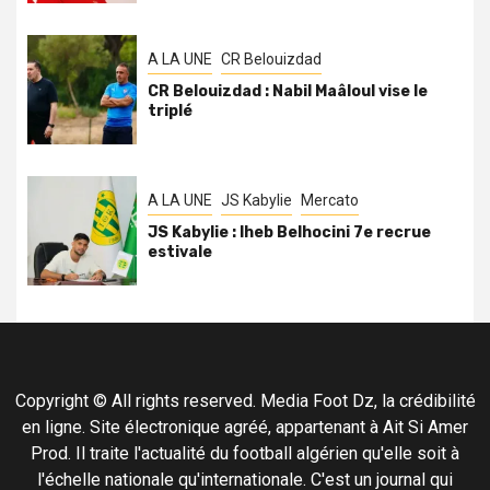
A LA UNE
CR Belouizdad
CR Belouizdad : Nabil Maâloul vise le
triplé
A LA UNE
JS Kabylie
Mercato
JS Kabylie : Iheb Belhocini 7e recrue
estivale
Copyright © All rights reserved. Media Foot Dz, la crédibilité
en ligne. Site électronique agréé, appartenant à Ait Si Amer
Prod. Il traite l'actualité du football algérien qu'elle soit à
l'échelle nationale qu'internationale. C'est un journal qui