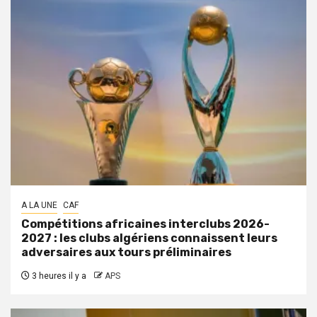
A LA UNE
CAF
Compétitions africaines interclubs 2026-
2027 : les clubs algériens connaissent leurs
adversaires aux tours préliminaires
3 heures il y a
APS