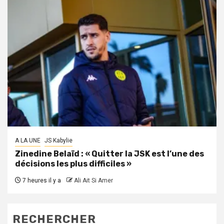
A LA UNE
JS Kabylie
Zinedine Belaïd : « Quitter la JSK est l’une des
décisions les plus difficiles »
7 heures il y a
Ali Ait Si Amer
RECHERCHER