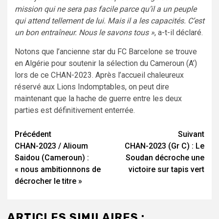
mission qui ne sera pas facile parce qu’il a un peuple
qui attend tellement de lui. Mais il a les capacités. C’est
un bon entraîneur. Nous le savons tous »
, a-t-il déclaré.
Notons que l’ancienne star du FC Barcelone se trouve
en Algérie pour soutenir la sélection du Cameroun (A’)
lors de ce CHAN-2023. Après l’accueil chaleureux
réservé aux Lions Indomptables, on peut dire
maintenant que la hache de guerre entre les deux
parties est définitivement enterrée.
Navigation
Précédent
Suivant
CHAN-2023 / Alioum
CHAN-2023 (Gr C) : Le
d’article
Saidou (Cameroun) :
Soudan décroche une
« nous ambitionnons de
victoire sur tapis vert
décrocher le titre »
ARTICLES SIMILAIRES :