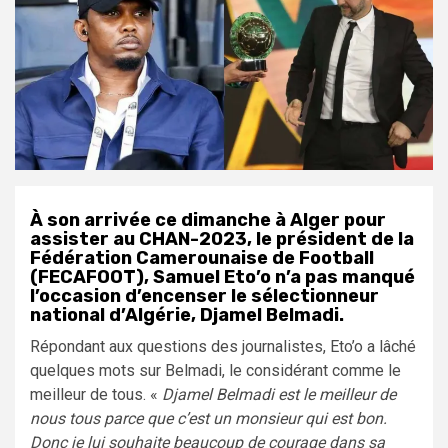
À son arrivée ce dimanche à Alger pour
assister au CHAN-2023, le président de la
Fédération Camerounaise de Football
(FECAFOOT), Samuel Eto’o n’a pas manqué
l’occasion d’encenser le sélectionneur
national d’Algérie, Djamel Belmadi.
Répondant aux questions des journalistes, Eto’o a lâché
quelques mots sur Belmadi, le considérant comme le
meilleur de tous. «
Djamel Belmadi est le meilleur de
nous tous parce que c’est un monsieur qui est bon.
Donc je lui souhaite beaucoup de courage dans sa