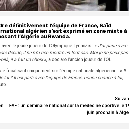
dre définitivement l’équipe de France, Saïd
ernational algérien s’est exprimé en zone mixte à
posant l’Algérie au Rwanda.
 avec le jeune joueur de l’Olympique Lyonnais : «
J’ai parlé avec
 encore décidé, il ne m’a rien montré en tout cas. Moi je ne peux pas
ilà, il a fait un choix
», a déclaré l’ancien joueur de l’OL.
 se focalisant uniquement sur l’équipe nationale algérienne : «
Il
 lui ? Il est parti avec l’équipe de France, bonne chance à lui,
outé.
Suivan
on
FAF : un séminaire national sur la médecine sportive le 1
juin prochain à Alge