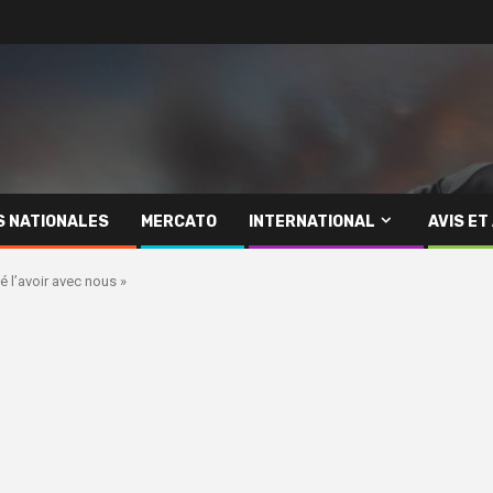
S NATIONALES
MERCATO
INTERNATIONAL
AVIS ET
é l’avoir avec nous »