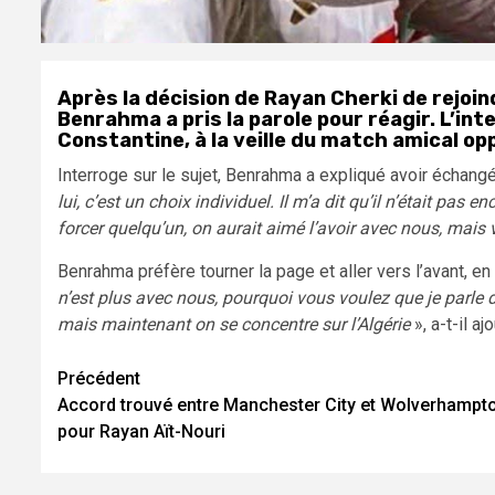
Après la décision de Rayan Cherki de rejoin
Benrahma a pris la parole pour réagir. L’int
Constantine, à la veille du match amical op
Interroge sur le sujet, Benrahma a expliqué avoir échangé
lui, c’est un choix individuel. Il m’a dit qu’il n’était pas
forcer quelqu’un, on aurait aimé l’avoir avec nous, mais vo
Benrahma préfère tourner la page et aller vers l’avant, en
n’est plus avec nous, pourquoi vous voulez que je parle de
mais maintenant on se concentre sur l’Algérie
», a-t-il aj
Navigation
Précédent
Accord trouvé entre Manchester City et Wolverhampt
d’article
pour Rayan Aït-Nouri