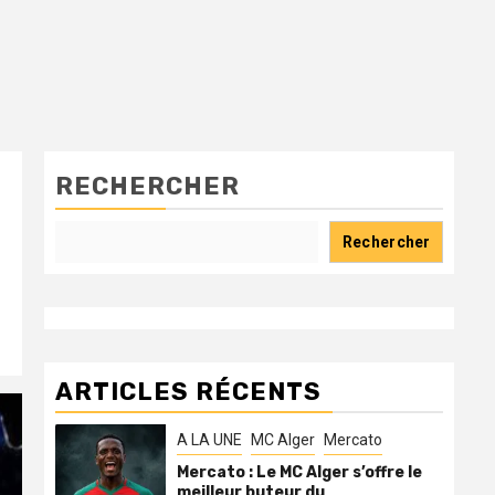
RECHERCHER
Rechercher
ARTICLES RÉCENTS
A LA UNE
MC Alger
Mercato
Mercato : Le MC Alger s’offre le
meilleur buteur du