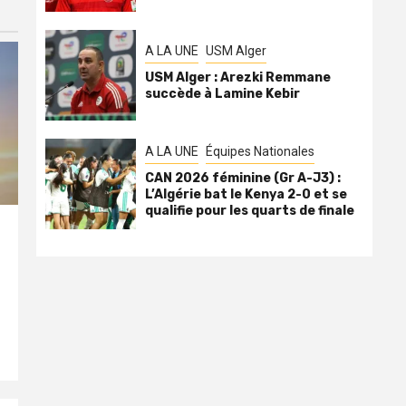
A LA UNE
USM Alger
USM Alger : Arezki Remmane
succède à Lamine Kebir
A LA UNE
Équipes Nationales
CAN 2026 féminine (Gr A-J3) :
L’Algérie bat le Kenya 2-0 et se
qualifie pour les quarts de finale