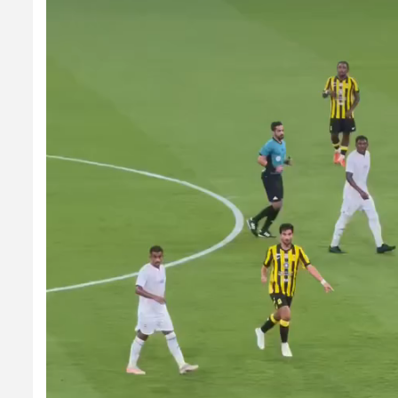
vidéo