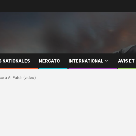
S NATIONALES
MERCATO
INTERNATIONAL
AVIS ET
e à Al-Fateh (vidéo)