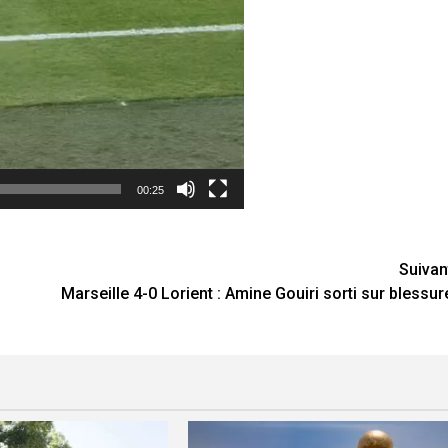
00:25
Suivan
s
Marseille 4-0 Lorient : Amine Gouiri sorti sur blessur