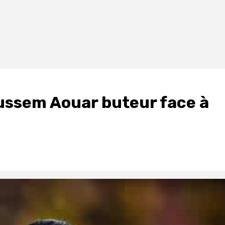
ussem Aouar buteur face à