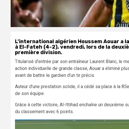
L’international algérien Houssem Aouar a la
à El-Fateh (4-2), vendredi, lors de la deu
première division.
Titularisé d’entrée par son entraîneur Laurent Blanc, le m
action individuelle de grande classe, Aouar a éliminé p
avant de battre le gardien d’un tir précis.
Auteur d’une prestation solide, il a cédé sa place à la 85
de son équipe.
Grâce à cette victoire, Al-Ittihad enchaîne un deuxième 
du classement avec 6 points.
Lecteur