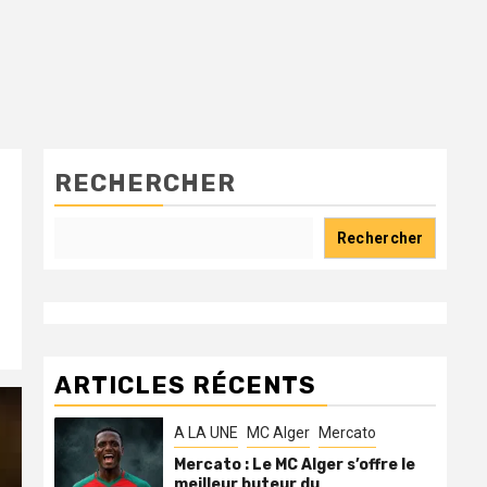
RECHERCHER
Rechercher
ARTICLES RÉCENTS
A LA UNE
MC Alger
Mercato
Mercato : Le MC Alger s’offre le
meilleur buteur du