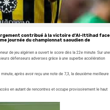
rgement contribué à la victoire d’Al-Ittihad face
xième journée du championnat saoudien de
eneur de jeu algérien a ouvert le score dès la 22e minute. Sur une
lusieurs défenseurs adverses grâce à une superbe accélération
e minute, après avoir reçu une note de 7,3, la deuxième meilleure
succès en autant de rencontres et occupe provisoirement le haut