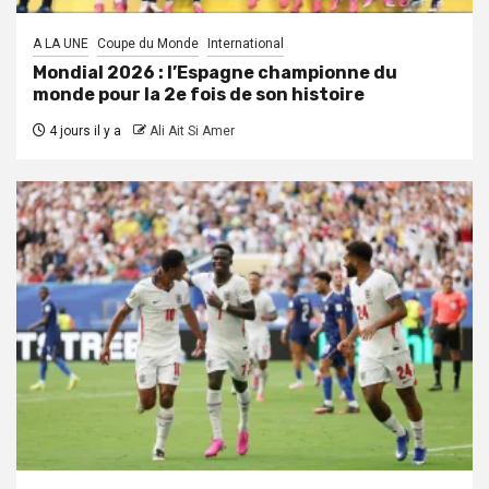
A LA UNE
Coupe du Monde
International
Mondial 2026 : l’Espagne championne du
monde pour la 2e fois de son histoire
4 jours il y a
Ali Ait Si Amer