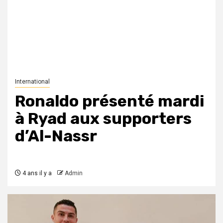
International
Ronaldo présenté mardi
à Ryad aux supporters
d’Al-Nassr
4 ans il y a
Admin