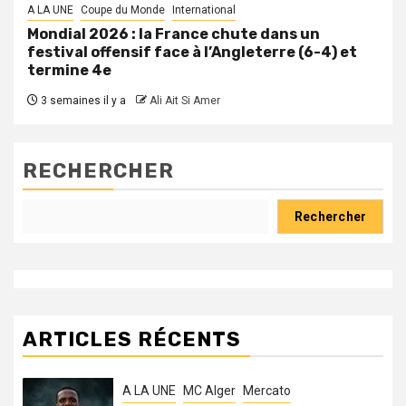
A LA UNE
Coupe du Monde
International
Mondial 2026 : la France chute dans un
festival offensif face à l’Angleterre (6-4) et
termine 4e
3 semaines il y a
Ali Ait Si Amer
RECHERCHER
Rechercher
ARTICLES RÉCENTS
A LA UNE
MC Alger
Mercato