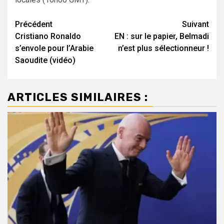
Navigation
Précédent
Suivant
Cristiano Ronaldo
EN : sur le papier, Belmadi
d’article
s’envole pour l’Arabie
n’est plus sélectionneur !
Saoudite (vidéo)
ARTICLES SIMILAIRES :