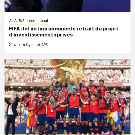
A LA UNE
International
FIFA : Infantino annonce le retrait du projet
d’investissements privés
4 jours il y a
APS