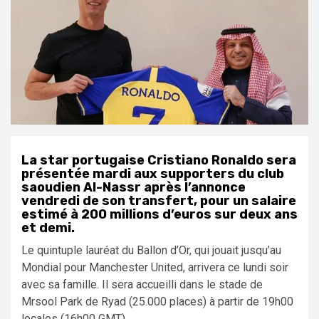
La star portugaise Cristiano Ronaldo sera
présentée mardi aux supporters du club
saoudien Al-Nassr après l’annonce
vendredi de son transfert, pour un salaire
estimé à 200 millions d’euros sur deux ans
et demi.
Le quintuple lauréat du Ballon d’Or, qui jouait jusqu’au
Mondial pour Manchester United, arrivera ce lundi soir
avec sa famille. Il sera accueilli dans le stade de
Mrsool Park de Ryad (25.000 places) à partir de 19h00
locales (16h00 GMT).