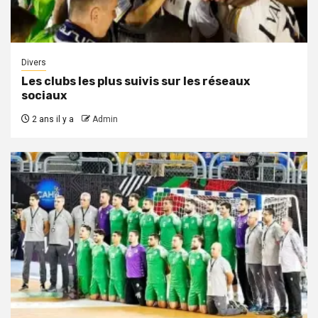
Divers
Les clubs les plus suivis sur les réseaux
sociaux
2 ans il y a
Admin