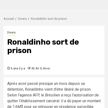
Accueil
Divers
Ronaldinho sort de prison
Divers
Ronaldinho sort de
prison
6 ans il y a
Ali Ait Si Amer
Après avoir passé presque un mois depuis sa
détention, Ronaldinho vient d’être libéré de prison.
Selon l’agence AFP, le Brésilien a reçu l’autorisation de
quitter l’établissement carcéral. Il a dû payer un montant
de 1.6M$ pour se retrouver en résidence surveillée