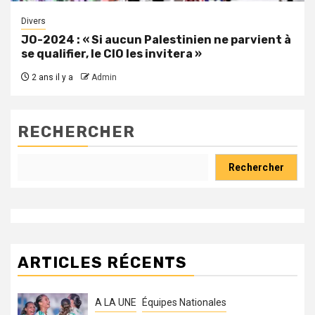
Divers
JO-2024 : « Si aucun Palestinien ne parvient à
se qualifier, le CIO les invitera »
2 ans il y a
Admin
RECHERCHER
Rechercher
ARTICLES RÉCENTS
A LA UNE
Équipes Nationales