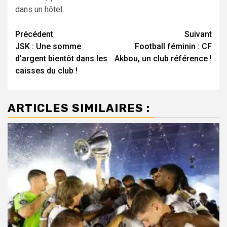
dans un hôtel.
Navigation
Précédent
Suivant
JSK : Une somme
Football féminin : CF
d’article
d’argent bientôt dans les
Akbou, un club référence !
caisses du club !
ARTICLES SIMILAIRES :