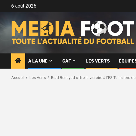
Aller
6 août 2026
au
contenu
A LA UNE
CAF
LES VERTS
ÉQUIPE
Accueil
Les Verts
Riad Benayad offre la victoire à l’ES Tunis lors du