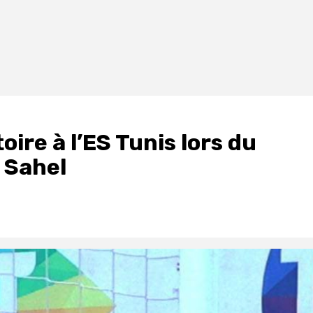
oire à l’ES Tunis lors du
u Sahel