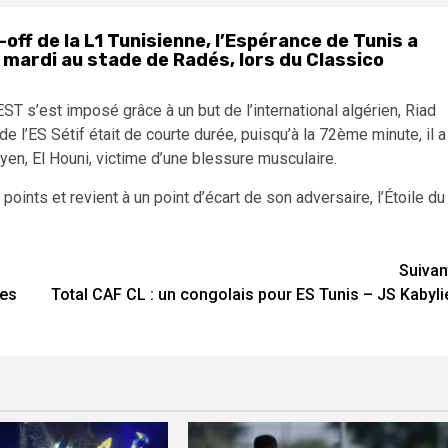
off de la L1 Tunisienne, l’Espérance de Tunis a
 mardi au stade de Radés, lors du Classico
EST s’est imposé grâce à un but de l’international algérien, Riad
e l’ES Sétif était de courte durée, puisqu’à la 72ème minute, il a
byen, El Houni, victime d’une blessure musculaire.
oints et revient à un point d’écart de son adversaire, l’Étoile du
Suivan
les
Total CAF CL : un congolais pour ES Tunis – JS Kabyli