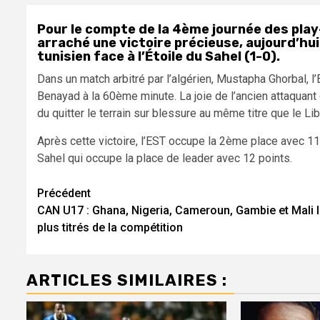
Pour le compte de la 4ème journée des play-
arraché une victoire précieuse, aujourd’hui
tunisien face à l’Étoile du Sahel (1-0).
Dans un match arbitré par l’algérien, Mustapha Ghorbal, l’
Benayad à la 60ème minute. La joie de l’ancien attaquant d
du quitter le terrain sur blessure au même titre que le Li
Après cette victoire, l’EST occupe la 2ème place avec 11 p
Sahel qui occupe la place de leader avec 12 points.
Navigation
Précédent
CAN U17 : Ghana, Nigeria, Cameroun, Gambie et Mali 
d’article
plus titrés de la compétition
ARTICLES SIMILAIRES :