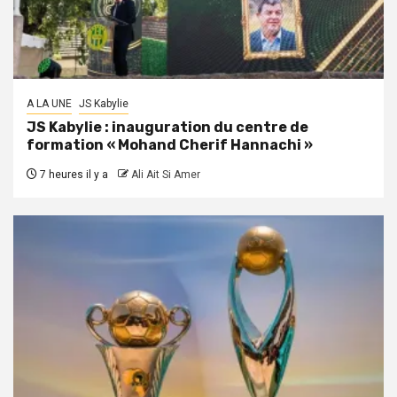
A LA UNE
JS Kabylie
JS Kabylie : inauguration du centre de
formation « Mohand Cherif Hannachi »
7 heures il y a
Ali Ait Si Amer