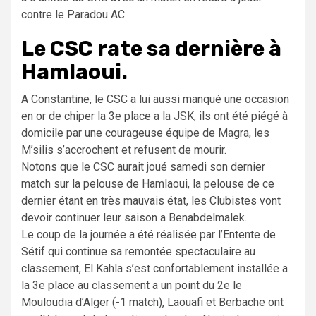
contre le Paradou AC.
Le CSC rate sa dernière à
Hamlaoui.
A Constantine, le CSC a lui aussi manqué une occasion
en or de chiper la 3e place a la JSK, ils ont été piégé à
domicile par une courageuse équipe de Magra, les
M’silis s’accrochent et refusent de mourir.
Notons que le CSC aurait joué samedi son dernier
match sur la pelouse de Hamlaoui, la pelouse de ce
dernier étant en très mauvais état, les Clubistes vont
devoir continuer leur saison a Benabdelmalek.
Le coup de la journée a été réalisée par l’Entente de
Sétif qui continue sa remontée spectaculaire au
classement, El Kahla s’est confortablement installée a
la 3e place au classement a un point du 2e le
Mouloudia d’Alger (-1 match), Laouafi et Berbache ont