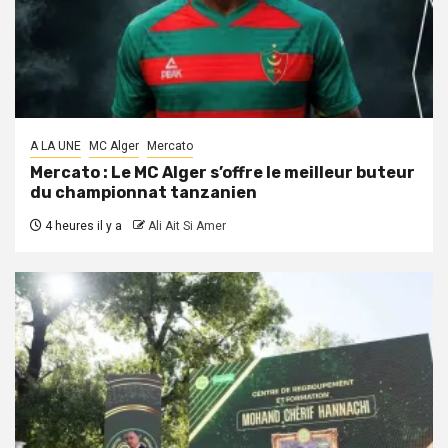
A LA UNE
MC Alger
Mercato
Mercato : Le MC Alger s’offre le meilleur buteur
du championnat tanzanien
4 heures il y a
Ali Ait Si Amer