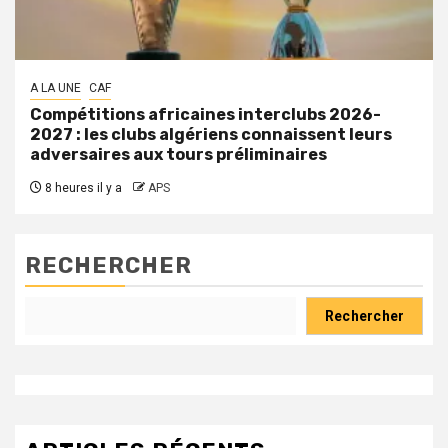
A LA UNE
CAF
Compétitions africaines interclubs 2026-
2027 : les clubs algériens connaissent leurs
adversaires aux tours préliminaires
8 heures il y a
APS
RECHERCHER
Rechercher