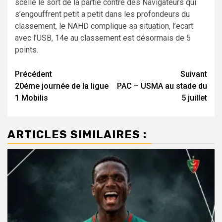
scellé le sort de la partie contre des Navigateurs qui
s’engouffrent petit a petit dans les profondeurs du
classement, le NAHD complique sa situation, l’ecart
avec l’USB, 14e au classement est désormais de 5
points.
Navigation
Précédent
Suivant
20éme journée de la ligue
PAC – USMA au stade du
d’article
1 Mobilis
5 juillet
ARTICLES SIMILAIRES :