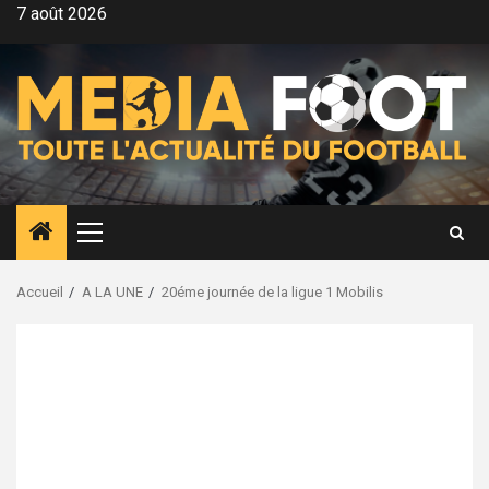
Aller
7 août 2026
au
contenu
Menu
principal
Accueil
A LA UNE
20éme journée de la ligue 1 Mobilis