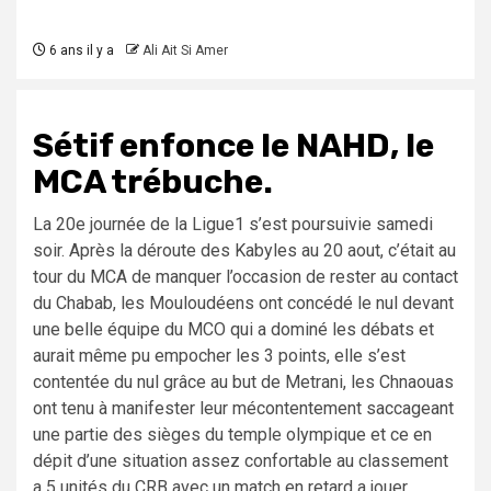
6 ans il y a
Ali Ait Si Amer
Sétif enfonce le NAHD, le
MCA trébuche.
La 20e journée de la Ligue1 s’est poursuivie samedi
soir. Après la déroute des Kabyles au 20 aout, c’était au
tour du MCA de manquer l’occasion de rester au contact
du Chabab, les Mouloudéens ont concédé le nul devant
une belle équipe du MCO qui a dominé les débats et
aurait même pu empocher les 3 points, elle s’est
contentée du nul grâce au but de Metrani, les Chnaouas
ont tenu à manifester leur mécontentement saccageant
une partie des sièges du temple olympique et ce en
dépit d’une situation assez confortable au classement
a 5 unités du CRB avec un match en retard a jouer