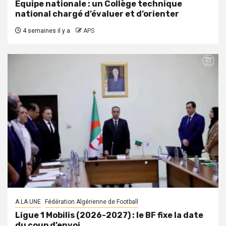
Équipe nationale : un Collège technique
national chargé d’évaluer et d’orienter
4 semaines il y a
APS
A LA UNE
Fédération Algérienne de Football
Ligue 1 Mobilis (2026-2027) : le BF fixe la date
du coup d’envoi