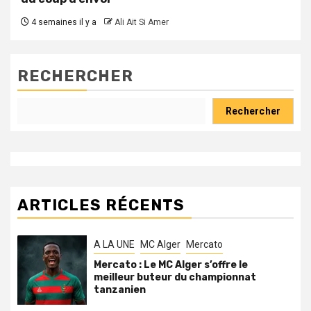
4 semaines il y a
Ali Ait Si Amer
RECHERCHER
Rechercher
ARTICLES RÉCENTS
A LA UNE
MC Alger
Mercato
Mercato : Le MC Alger s’offre le
meilleur buteur du championnat
tanzanien