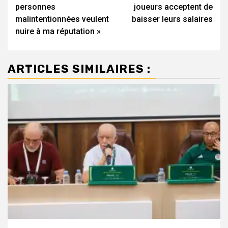
d’article
personnes
joueurs acceptent de
malintentionnées veulent
baisser leurs salaires
nuire à ma réputation »
ARTICLES SIMILAIRES :