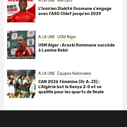
A LA UNE
Mercato
L’Ivoirien Diakité Ousmane s’engage
avec l’ASO Chlef jusqu’en 2029
A LA UNE
USM Alger
USM Alger : Arezki Remmane succède
à Lamine Kebir
A LA UNE
Équipes Nationales
CAN 2026 féminine (Gr A-J3) :
L’Algérie bat le Kenya 2-0 et se
qualifie pour les quarts de finale