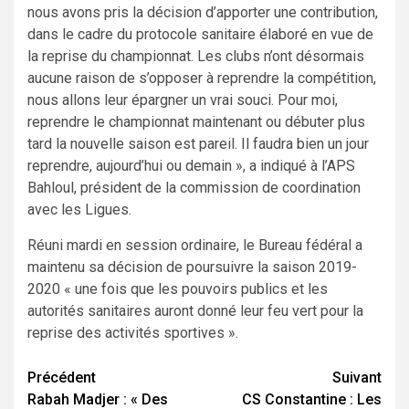
nous avons pris la décision d’apporter une contribution,
dans le cadre du protocole sanitaire élaboré en vue de
la reprise du championnat. Les clubs n’ont désormais
aucune raison de s’opposer à reprendre la compétition,
nous allons leur épargner un vrai souci. Pour moi,
reprendre le championnat maintenant ou débuter plus
tard la nouvelle saison est pareil. Il faudra bien un jour
reprendre, aujourd’hui ou demain », a indiqué à l’APS
Bahloul, président de la commission de coordination
avec les Ligues.
Réuni mardi en session ordinaire, le Bureau fédéral a
maintenu sa décision de poursuivre la saison 2019-
2020 « une fois que les pouvoirs publics et les
autorités sanitaires auront donné leur feu vert pour la
reprise des activités sportives ».
Navigation
Précédent
Suivant
Rabah Madjer : « Des
CS Constantine : Les