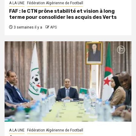
A LA UNE
Fédération Algérienne de Football
FAF : le CTN prône stabilité et vision à long
terme pour consolider les acquis des Verts
3 semaines il y a
APS
A LA UNE
Fédération Algérienne de Football