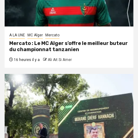
A LA UNE
MC Alger
Mercato
Mercato : Le MC Alger s’offre le meilleur buteur
du championnat tanzanien
16 heures il y a
Ali Ait Si Amer