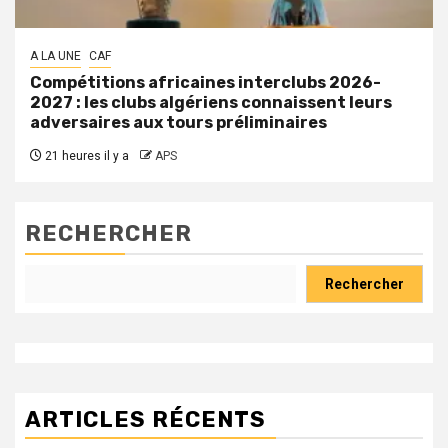
A LA UNE
CAF
Compétitions africaines interclubs 2026-
2027 : les clubs algériens connaissent leurs
adversaires aux tours préliminaires
21 heures il y a
APS
RECHERCHER
Rechercher
ARTICLES RÉCENTS