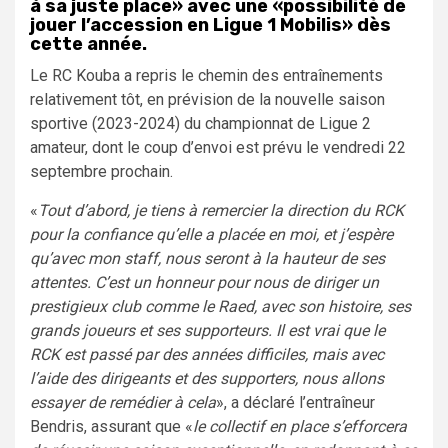
à sa juste place» avec une «possibilité de
jouer l’accession en Ligue 1 Mobilis» dès
cette année.
Le RC Kouba a repris le chemin des entraînements
relativement tôt, en prévision de la nouvelle saison
sportive (2023-2024) du championnat de Ligue 2
amateur, dont le coup d’envoi est prévu le vendredi 22
septembre prochain.
«
Tout d’abord, je tiens à remercier la direction du RCK
pour la confiance qu’elle a placée en moi, et j’espère
qu’avec mon staff, nous seront à la hauteur de ses
attentes. C’est un honneur pour nous de diriger un
prestigieux club comme le Raed, avec son histoire, ses
grands joueurs et ses supporteurs. Il est vrai que le
RCK est passé par des années difficiles, mais avec
l’aide des dirigeants et des supporters, nous allons
essayer de remédier à cela
», a déclaré l’entraîneur
Bendris, assurant que «
le collectif en place s’efforcera