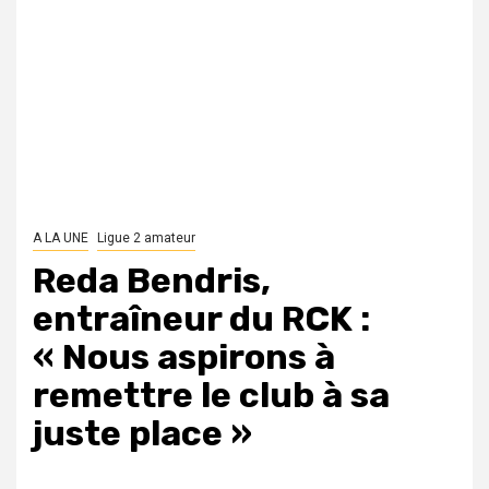
A LA UNE
Ligue 2 amateur
Reda Bendris,
entraîneur du RCK :
« Nous aspirons à
remettre le club à sa
juste place »