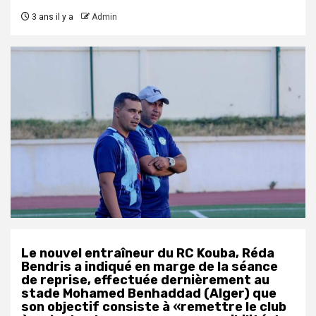
3 ans il y a
Admin
Le nouvel entraîneur du RC Kouba, Réda
Bendris a indiqué en marge de la séance
de reprise, effectuée dernièrement au
stade Mohamed Benhaddad (Alger) que
son objectif consiste à «remettre le club