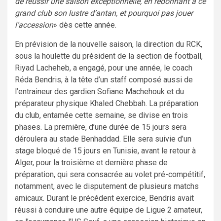
de réussir une saison exceptionnelle, en redonnant à ce
grand club son lustre d’antan, et pourquoi pas jouer
l’accession
» dès cette année.
En prévision de la nouvelle saison, la direction du RCK,
sous la houlette du président de la section de football,
Riyad Lacheheb, a engagé, pour une année, le coach
Réda Bendris, à la tête d’un staff composé aussi de
l’entraineur des gardien Sofiane Machehouk et du
préparateur physique Khaled Chebbah. La préparation
du club, entamée cette semaine, se divise en trois
phases. La première, d’une durée de 15 jours sera
déroulera au stade Benhaddad. Elle sera suivie d’un
stage bloqué de 15 jours en Tunisie, avant le retour à
Alger, pour la troisième et dernière phase de
préparation, qui sera consacrée au volet pré-compétitif,
notamment, avec le disputement de plusieurs matchs
amicaux. Durant le précédent exercice, Bendris avait
réussi à conduire une autre équipe de Ligue 2 amateur,