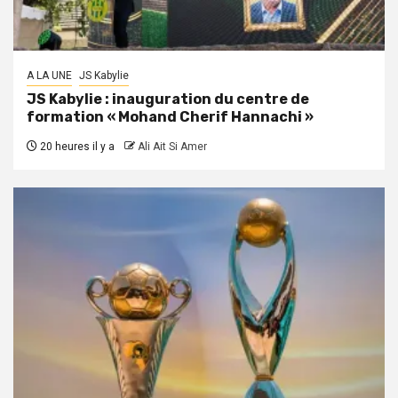
A LA UNE
JS Kabylie
JS Kabylie : inauguration du centre de
formation « Mohand Cherif Hannachi »
20 heures il y a
Ali Ait Si Amer