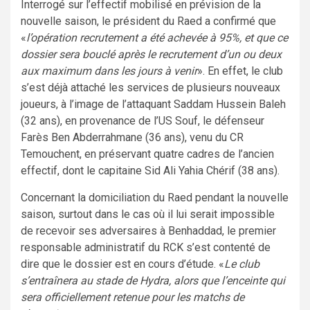
Interrogé sur l’effectif mobilisé en prévision de la
nouvelle saison, le président du Raed a confirmé que
«
l’opération recrutement a été achevée à 95%, et que ce
dossier sera bouclé après le recrutement d’un ou deux
aux maximum dans les jours à venir
». En effet, le club
s’est déjà attaché les services de plusieurs nouveaux
joueurs, à l’image de l’attaquant Saddam Hussein Baleh
(32 ans), en provenance de l’US Souf, le défenseur
Farès Ben Abderrahmane (36 ans), venu du CR
Temouchent, en préservant quatre cadres de l’ancien
effectif, dont le capitaine Sid Ali Yahia Chérif (38 ans).
Concernant la domiciliation du Raed pendant la nouvelle
saison, surtout dans le cas où il lui serait impossible
de recevoir ses adversaires à Benhaddad, le premier
responsable administratif du RCK s’est contenté de
dire que le dossier est en cours d’étude. «
Le club
s’entraînera au stade de Hydra, alors que l’enceinte qui
sera officiellement retenue pour les matchs de