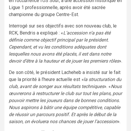
en l’occurrence l’US Souf, a une accession historique en
Ligue 1 professionnelle, après avoir été sacrée
championne du groupe Centre-Est.
Interrogé sur ses objectifs avec son nouveau club, le
RCK, Bendris a expliqué : «
L’accession n’a pas été
définie comme objectif principal par le président.
Cependant, et vu les conditions adéquates dont
lesquelles nous avons été placés, il est dans notre
devoir d’être à la hauteur et de jouer les premiers rôles
».
De son côté, le président Lacheheb a insisté sur le fait
que la priorité à l’heure actuelle est
«la structuration du
club, avant de songer aux résultats techniques
». «
Nous
œuvrerons à restructurer le club sur tout les plans, pour
pouvoir mettre les joueurs dans de bonnes conditions.
Nous aspirons à bâtir une équipe compétitive, capable
de réussir un parcours positif. Et après le début de la
saison, on évoluera nos chances de jouer l’accession
».